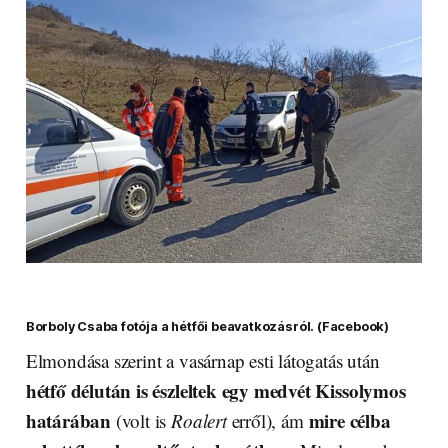
Borboly Csaba fotója a hétfői beavatkozásról. (Facebook)
Elmondása szerint a vasárnap esti látogatás után
hétfő délután is észleltek egy medvét Kissolymos
határában
mire célba
(volt is
Roalert
erről), ám