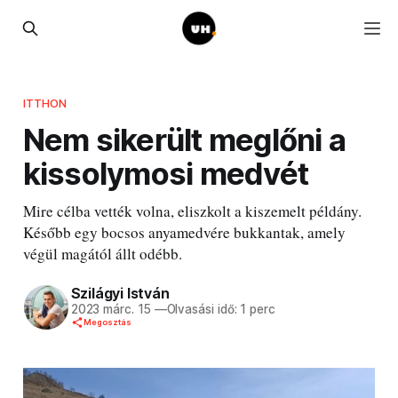
ITTHON
Nem sikerült meglőni a
kissolymosi medvét
Mire célba vették volna, eliszkolt a kiszemelt példány.
Később egy bocsos anyamedvére bukkantak, amely
végül magától állt odébb.
Szilágyi István
2023 márc. 15
—
Olvasási idő: 1 perc
Megosztás