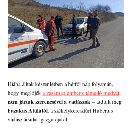
Hiába álltak készenlétben a hétfői nap folyamán,
hogy meglőjék
a vasárnap emberre támadó medvét
,
nem jártak szerencsével a vadászok
– tudtuk meg
Fazakas Attilától
, a székelykeresztúri Hubertus
vadásztársulat igazgatójától.