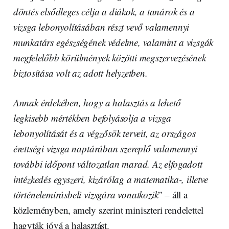
döntés elsődleges célja a diákok, a tanárok és a
vizsga lebonyolításában részt vevő valamennyi
munkatárs egészségének védelme, valamint a vizsgák
megfelelőbb körülmények közötti megszervezésének
biztosítása volt az adott helyzetben.
Annak érdekében, hogy a halasztás a lehető
legkisebb mértékben befolyásolja a vizsga
lebonyolítását és a végzősök terveit, az országos
érettségi vizsga naptárában szereplő valamennyi
további időpont változatlan marad. Az elfogadott
intézkedés egyszeri, kizárólag a matematika-, illetve
történelemírásbeli vizsgára vonatkozik
” – áll a
közleményben, amely szerint miniszteri rendelettel
hagyták jóvá a halasztást.