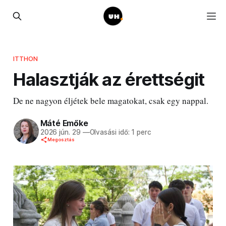
ITTHON
Halasztják az érettségit
De ne nagyon éljétek bele magatokat, csak egy nappal.
Máté Emőke
2026 jún. 29
—
Olvasási idő: 1 perc
Megosztás