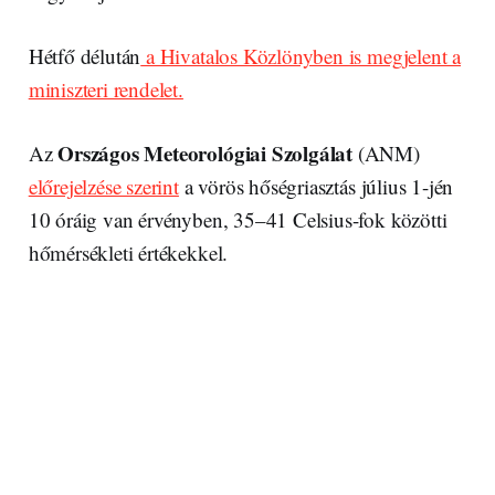
Hétfő délután
a Hivatalos Közlönyben is megjelent a
miniszteri rendelet.
Országos Meteorológiai Szolgálat
Az
(ANM)
előrejelzése szerint
a vörös hőségriasztás július 1-jén
10 óráig van érvényben, 35–41 Celsius-fok közötti
hőmérsékleti értékekkel.