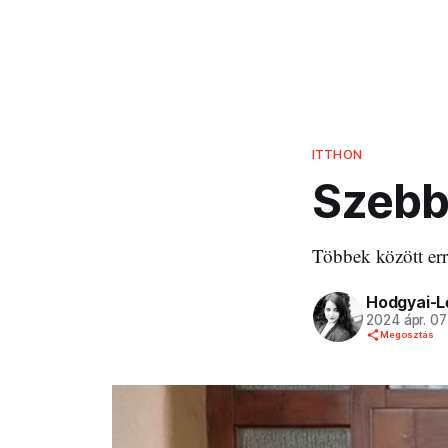
ITTHON
Szebb 
Többek között er
Hodgyai-L
2024 ápr. 07
Megosztás