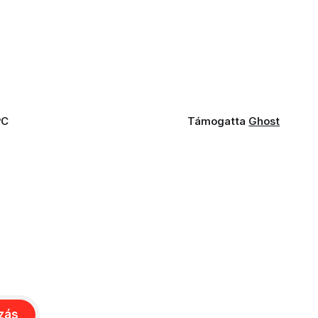
PC
Támogatta
Ghost
ozás