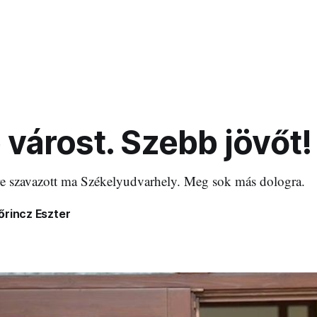
várost. Szebb jövőt!
re szavazott ma Székelyudvarhely. Meg sok más dologra.
őrincz Eszter