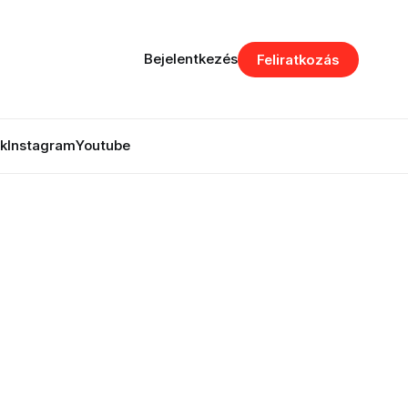
Bejelentkezés
Feliratkozás
k
Instagram
Youtube