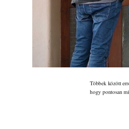
Többek között er
hogy pontosan mi