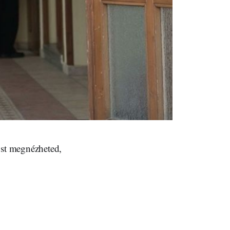
ost megnézheted,