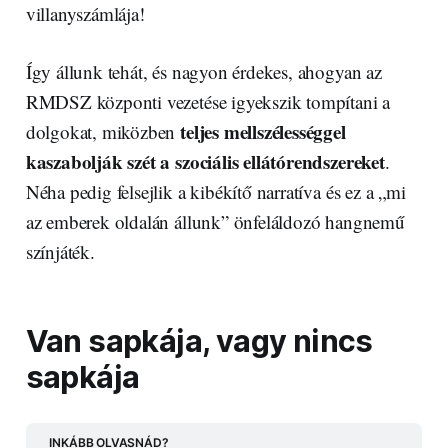
villanyszámlája!
Így állunk tehát, és nagyon érdekes, ahogyan az
RMDSZ központi vezetése igyekszik tompítani a
teljes mellszélességgel
dolgokat, miközben
kaszabolják szét a szociális ellátórendszereket
.
Néha pedig felsejlik a kibékítő narratíva és ez a „mi
az emberek oldalán állunk” önfeláldozó hangnemű
színjáték.
Van sapkája, vagy nincs
sapkája
INKÁBB OLVASNÁD?