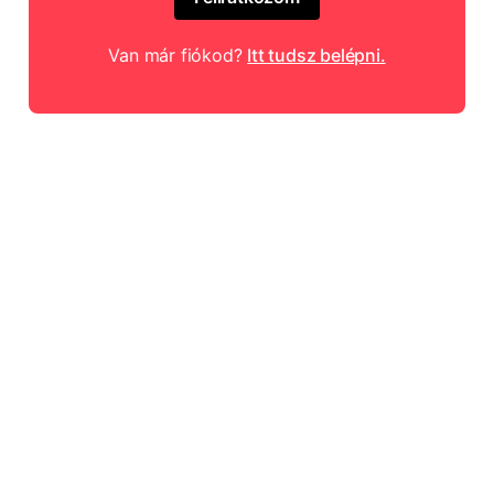
Van már fiókod?
Itt tudsz belépni.