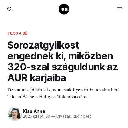
TILOS A BÉ
Sorozatgyilkost
engednek ki, miközben
320-szal száguldunk az
AUR karjaiba
De vannak jó hírek is, nem csak ilyen irtózatosak a heti
Tilos a Bé-ben. Hallgassátok, olvassátok!
Kiss Anna
2025 szept. 20
—
Olvasási idő: 7 perc