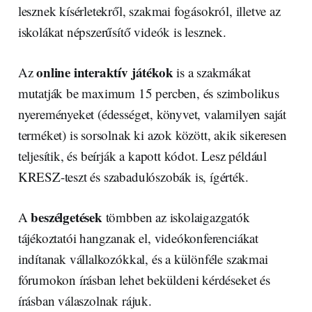
lesznek kísérletekről, szakmai fogásokról, illetve az
iskolákat népszerűsítő videók is lesznek.
online interaktív játékok
Az
is a szakmákat
mutatják be maximum 15 percben, és szimbolikus
nyereményeket (édességet, könyvet, valamilyen saját
terméket) is sorsolnak ki azok között, akik sikeresen
teljesítik, és beírják a kapott kódot. Lesz például
KRESZ-teszt és szabadulószobák is, ígérték.
beszélgetések
A
tömbben az iskolaigazgatók
tájékoztatói hangzanak el, videókonferenciákat
indítanak vállalkozókkal, és a különféle szakmai
fórumokon írásban lehet beküldeni kérdéseket és
írásban válaszolnak rájuk.