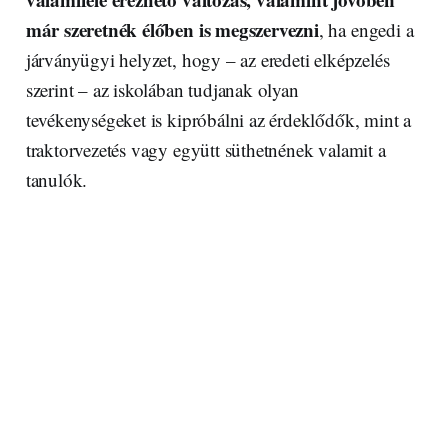
már szeretnék élőben is megszervezni
, ha engedi a
járványügyi helyzet, hogy – az eredeti elképzelés
szerint – az iskolában tudjanak olyan
tevékenységeket is kipróbálni az érdeklődők, mint a
traktorvezetés vagy együtt süthetnének valamit a
tanulók.