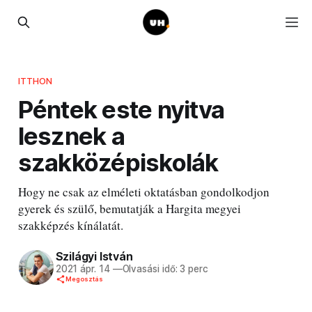
ITTHON
Péntek este nyitva
lesznek a
szakközépiskolák
Hogy ne csak az elméleti oktatásban gondolkodjon
gyerek és szülő, bemutatják a Hargita megyei
szakképzés kínálatát.
Szilágyi István
2021 ápr. 14
—
Olvasási idő: 3 perc
Megosztás