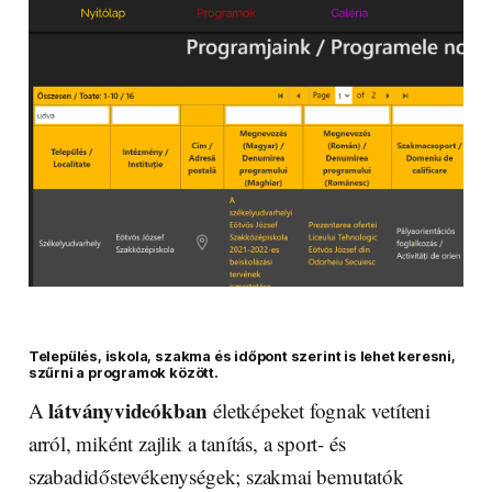
Település, iskola, szakma és időpont szerint is lehet keresni,
szűrni a programok között.
látványvideókban
A
életképeket fognak vetíteni
arról, miként zajlik a tanítás, a sport- és
szabadidőstevékenységek; szakmai bemutatók