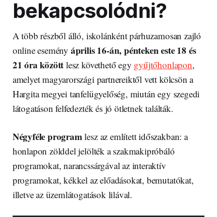
bekapcsolódni?
A több részből álló, iskolánként párhuzamosan zajló
április 16-án, pénteken este 18 és
online esemény
21 óra között
lesz követhető egy
gyűjtőhonlapon
,
amelyet magyarországi partnereiktől vett kölcsön a
Hargita megyei tanfelügyelőség, miután egy szegedi
látogatáson felfedezték és jó ötletnek találták.
Négyféle program
lesz az említett időszakban: a
honlapon zölddel jelölték a szakmakipróbáló
programokat, narancssárgával az interaktív
programokat, kékkel az előadásokat, bemutatókat,
illetve az üzemlátogatások lilával.