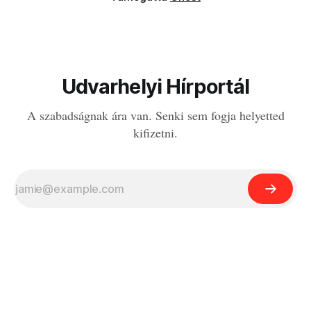
Udvarhelyi Hírportál
A szabadságnak ára van. Senki sem fogja helyetted
kifizetni.