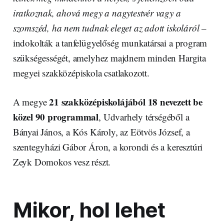
iratkoznak, ahová megy a nagytestvér vagy a
szomszéd, ha nem tudnak eleget az adott iskoláról
–
indokolták a tanfelügyelőség munkatársai a program
szükségességét, amelyhez majdnem minden Hargita
megyei szakközépiskola csatlakozott.
21 szakközépiskolájából 18 nevezett be
A megye
közel 90 programmal
, Udvarhely térségéből a
Bányai János, a Kós Károly, az Eötvös József, a
szentegyházi Gábor Áron, a korondi és a keresztúri
Zeyk Domokos vesz részt.
Mikor, hol lehet