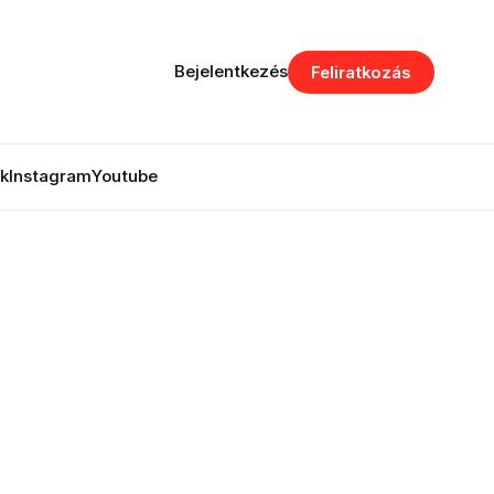
Bejelentkezés
Feliratkozás
k
Instagram
Youtube