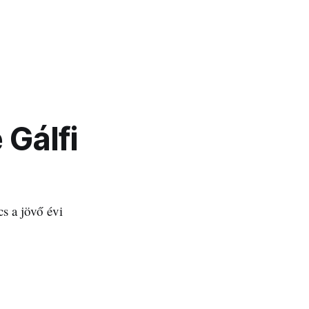
 Gálfi
s a jövő évi