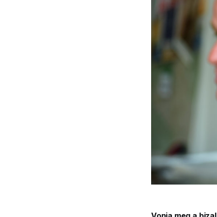
Vonja meg a biza