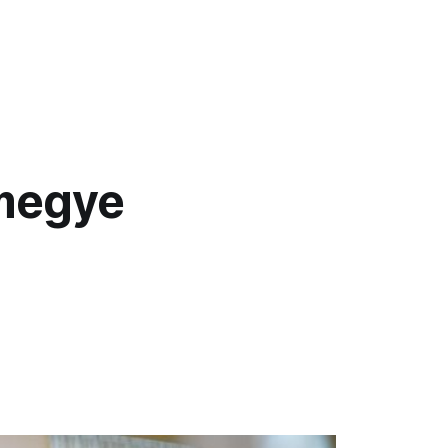
 megye