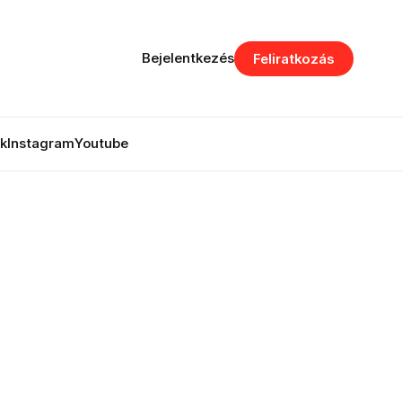
Bejelentkezés
Feliratkozás
k
Instagram
Youtube