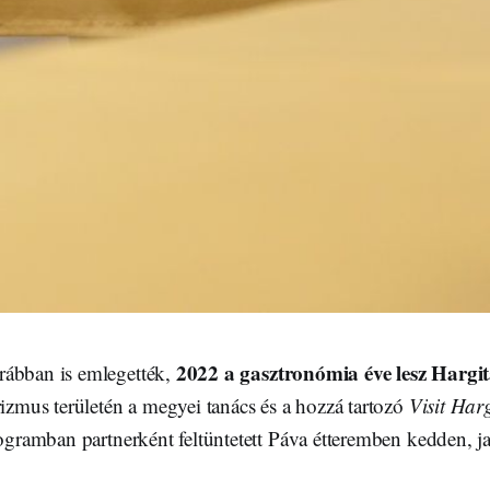
2022 a gasztronómia éve lesz Harg
rábban is emlegették,
rizmus területén a megyei tanács és a hozzá tartozó
Visit Har
rogramban partnerként feltüntetett Páva étteremben kedden, 