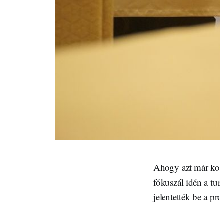
Ahogy azt már ko
fókuszál idén a tu
jelentették be a p