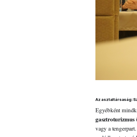
Az asztaltársaság: S
Egyébként mindke
gasztroturizmus 
vagy a tengerpart.