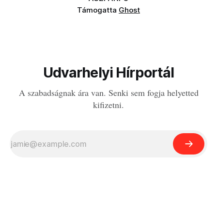
Támogatta
Ghost
Udvarhelyi Hírportál
A szabadságnak ára van. Senki sem fogja helyetted
kifizetni.