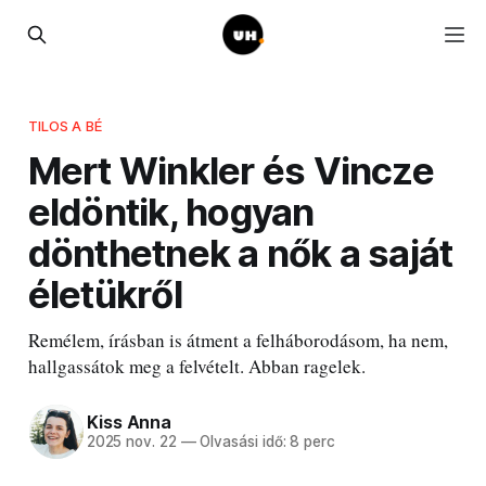
TILOS A BÉ
Mert Winkler és Vincze
eldöntik, hogyan
dönthetnek a nők a saját
életükről
Remélem, írásban is átment a felháborodásom, ha nem,
hallgassátok meg a felvételt. Abban ragelek.
Kiss Anna
2025 nov. 22
—
Olvasási idő: 8 perc