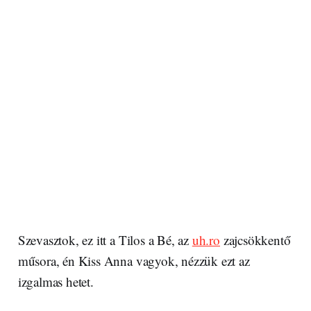
Szevasztok, ez itt a Tilos a Bé, az
uh.ro
zajcsökkentő
műsora, én Kiss Anna vagyok, nézzük ezt az
izgalmas hetet.