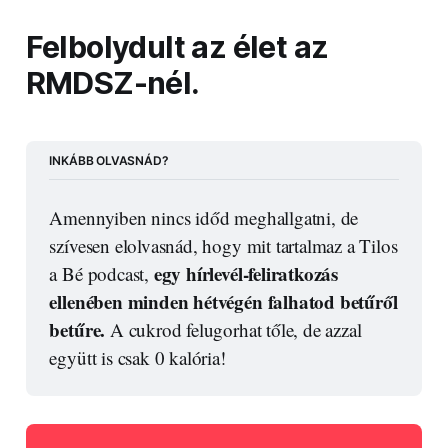
Felbolydult az élet az
RMDSZ-nél.
INKÁBB OLVASNÁD?
Amennyiben nincs időd meghallgatni, de 
szívesen elolvasnád, hogy mit tartalmaz a Tilos 
egy hírlevél-feliratkozás 
a Bé podcast, 
ellenében minden hétvégén falhatod betűről 
betűre.
 A cukrod felugorhat tőle, de azzal 
együtt is csak 0 kalória!