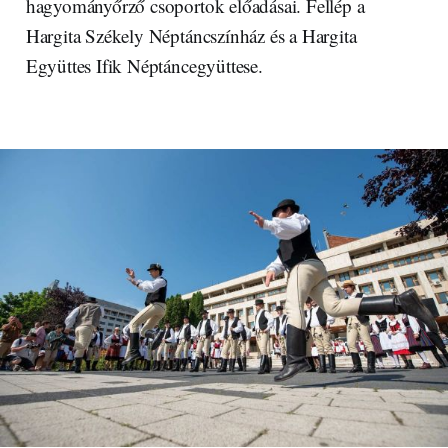
hagyományőrző csoportok előadásai. Fellép a
Hargita Székely Néptáncszínház és a Hargita
Együttes Ifik Néptáncegyüttese.