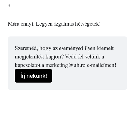
*
Mára ennyi. Legyen izgalmas hétvégétek!
Szeretnéd, hogy az eseményed ilyen kiemelt 
megjelenítést kapjon? Vedd fel velünk a 
kapcsolatot a marketing@uh.ro e-mailcímen!
Írj nekünk!