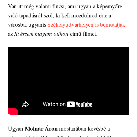
Van itt még valami fincsi, ami ugyan a képernyőre
való tapadásról szól, ki kell mozdulnod érte a
városba, ugyanis
Székelyudvarhelyen is bemutatják
az
Itt érzem magam otthon
című filmet.
Molnár Áron
Ugyan
mostanában kevésbé a