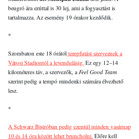
beugró ára ezúttal is 30 lej, ami a fogyasztást is
tartalmazza. Az esemény 19 órakor kezdődik.
*
Szombaton este 18 órától
terepfutást szerveznek a
Városi Stadiontól a levendulásig.
Ez egy 12–14
kilométeres táv, a szervezők, a
Feel Good Team
szerint pedig a tempó mindenki számára élvezhető
lesz.
*
A Schwarz Bistróban pedig ezentúl minden vasárnap
10 és 14 óra között lehet bruncholni.
Előre kell