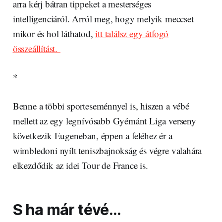
arra kérj bátran tippeket a mesterséges
intelligenciáról. Arról meg, hogy melyik meccset
mikor és hol láthatod,
itt találsz egy átfogó
összeállítást.
*
Benne a többi sporteseménnyel is, hiszen a vébé
mellett az egy legnívósabb Gyémánt Liga verseny
következik Eugeneban, éppen a feléhez ér a
wimbledoni nyílt teniszbajnokság és végre valahára
elkezdődik az idei Tour de France is.
S ha már tévé…