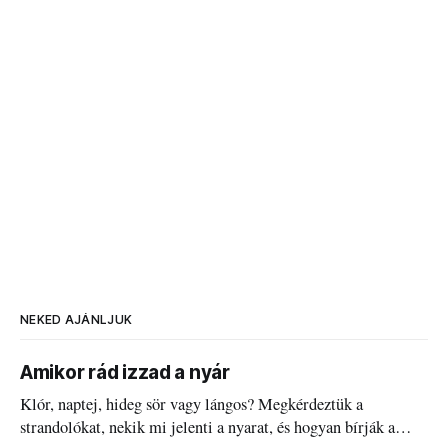
NEKED AJÁNLJUK
Amikor rád izzad a nyár
Klór, naptej, hideg sör vagy lángos? Megkérdeztük a
strandolókat, nekik mi jelenti a nyarat, és hogyan bírják a