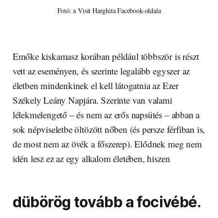
Fotó: a Visit Harghita Facebook-oldala
Emőke kiskamasz korában például többször is részt
vett az eseményen, és szerinte legalább egyszer az
életben mindenkinek el kell látogatnia az Ezer
Székely Leány Napjára. Szerinte van valami
lélekmelengető – és nem az erős napsütés – abban a
sok népviseletbe öltözött nőben (és persze férfiban is,
de most nem az övék a főszerep). Elődnek meg nem
idén lesz ez az egy alkalom életében, hiszen
dübörög tovább a focivébé.