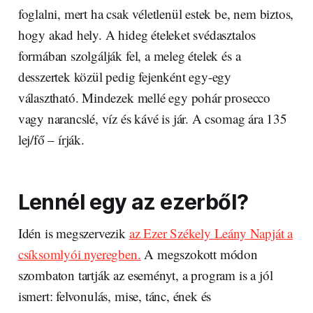
foglalni, mert ha csak véletlenül estek be, nem biztos,
hogy akad hely. A hideg ételeket svédasztalos
formában szolgálják fel, a meleg ételek és a
desszertek közül pedig fejenként egy-egy
választható. Mindezek mellé egy pohár prosecco
vagy narancslé, víz és kávé is jár. A csomag ára 135
lej/fő – írják.
Lennél egy az ezerből?
Idén is megszervezik
az Ezer Székely Leány Napját a
csíksomlyói nyeregben.
A megszokott módon
szombaton tartják az eseményt, a program is a jól
ismert: felvonulás, mise, tánc, ének és