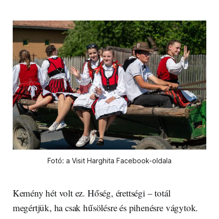
Fotó: a Visit Harghita Facebook-oldala
Kemény hét volt ez. Hőség, érettségi – totál
megértjük, ha csak hűsölésre és pihenésre vágytok.