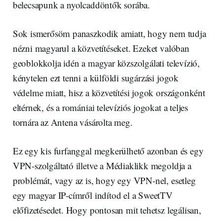
belecsapunk a nyolcaddöntők sorába.
Sok ismerősöm panaszkodik amiatt, hogy nem tudja
nézni magyarul a közvetítéseket. Ezeket valóban
geoblokkolja idén a magyar közszolgálati televízió,
kénytelen ezt tenni a külföldi sugárzási jogok
védelme miatt, hisz a közvetítési jogok országonként
eltérnek, és a romániai televíziós jogokat a teljes
tornára az Antena vásárolta meg.
Ez egy kis furfanggal megkerülhető azonban és egy
VPN-szolgáltató illetve a Médiaklikk megoldja a
problémát, vagy az is, hogy egy VPN-nel, esetleg
egy magyar IP-címről indítod el a SweetTV
előfizetésedet. Hogy pontosan mit tehetsz legálisan,