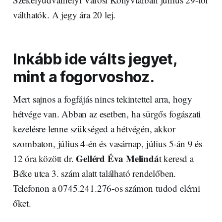
válthatók. A jegy ára 20 lej.
Inkább ide válts jegyet,
mint a fogorvoshoz.
Mert sajnos a fogfájás nincs tekintettel arra, hogy
hétvége van. Abban az esetben, ha sürgős fogászati
kezelésre lenne szükséged a hétvégén, akkor
szombaton, július 4-én és vasárnap, július 5-án 9 és
Gellérd Éva Melindá
12 óra között dr.
t keresd a
Béke utca 3. szám alatt található rendelőben.
Telefonon a 0745.241.276-os számon tudod elérni
őket.