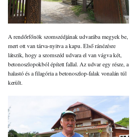
A rendőrfőnök szomszédjának udvarába megyek be,
mert ott van tárva-nyitva a kapu. Első ránézésre
látszik, hogy a szomszéd udvara el van vágva két,
betonoszlopokból épített fallal. Az udvar egy része, a
halastó és a filagória a betonoszlop-falak vonalán túl
került.