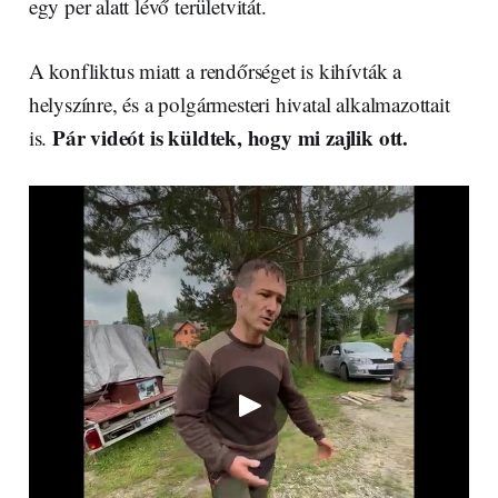
egy per alatt lévő területvitát.
A konfliktus miatt a rendőrséget is kihívták a
helyszínre, és a polgármesteri hivatal alkalmazottait
Pár videót is küldtek, hogy mi zajlik ott.
is.