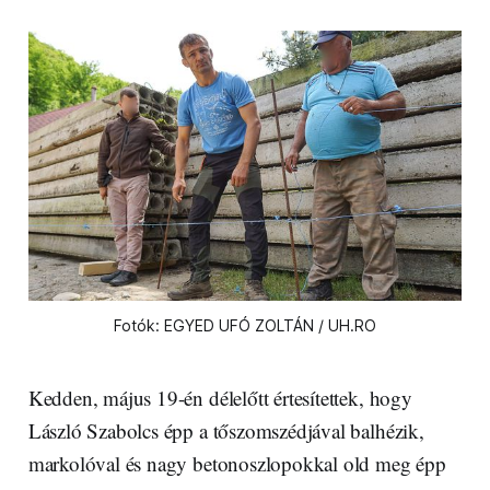
Fotók: EGYED UFÓ ZOLTÁN / UH.RO
Kedden, május 19-én délelőtt értesítettek, hogy
László Szabolcs épp a tőszomszédjával balhézik,
markolóval és nagy betonoszlopokkal old meg épp