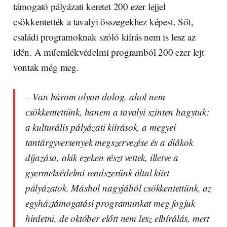
támogató pályázati keretet 200 ezer lejjel
csökkentették a tavalyi összegekhez képest. Sőt,
családi programoknak szóló kiírás nem is lesz az
idén. A műemlékvédelmi programból 200 ezer lejt
vontak még meg.
– Van három olyan dolog, ahol nem
csökkentettünk, hanem a tavalyi szinten hagytuk:
a kulturális pályázati kiírások, a megyei
tantárgyversenyek megszervezése és a diákok
díjazása, akik ezeken részt vettek, illetve a
gyermekvédelmi rendszerünk által kiírt
pályázatok. Máshol nagyjából csökkentettünk, az
egyháztámogatási programunkat meg fogjuk
hirdetni, de október előtt nem lesz elbírálás, mert