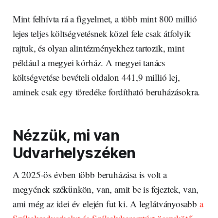
Mint felhívta rá a figyelmet, a több mint 800 millió
lejes teljes költségvetésnek közel fele csak átfolyik
rajtuk, és olyan alintézményekhez tartozik, mint
például a megyei kórház. A megyei tanács
költségvetése bevételi oldalon 441,9 millió lej,
aminek csak egy töredéke fordítható beruházásokra.
Nézzük, mi van
Udvarhelyszéken
A 2025-ös évben több beruházása is volt a
megyének székünkön, van, amit be is fejeztek, van,
ami még az idei év elején fut ki. A leglátványosabb
a