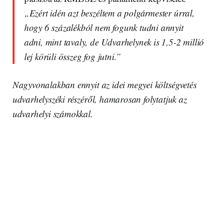
„Ezért idén azt beszéltem a polgármester úrral,
hogy 6 százalékból nem fogunk tudni annyit
adni, mint tavaly, de Udvarhelynek is 1,5-2 millió
lej körüli összeg fog jutni.”
Nagyvonalakban ennyit az idei megyei költségvetés
udvarhelyszéki részéről, hamarosan folytatjuk az
udvarhelyi számokkal.