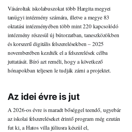
Vásároltak iskolabuszokat több Hargita megyei
tanügyi intézmény számára, illetve a megye 83
oktatási intézményében több mint 220 kapcsolódó
intézmény részesül új bútorzatban, taneszközökben
és korszerű digitális felszerelésekben – 2025
novemberében kezdték el a felszerelések célba
juttatását. Bíró azt reméli, hogy a következő
hónapokban teljesen le tudják zárni a projektet.
Az idei évre is jut
A 2026-os évre is maradt bőséggel teendő, ugyebár
az iskolai felszereléseket érintő program még ezután
fut ki, a Hatos villa júliusra készül el,