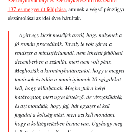
Székelyudvarhelyt és Székelykeresztúrt összekötő
137-es megyei út felújítása
, aminek a végső pénzügyi
elszámolásai az idei évre hárultak.
– Azért egy kicsit meséljek arról, hogy milyenek a
jó román procedúrák. Tavaly le volt zárva a
rendszer a minisztériumnál, nem lehetett feltölteni
decemberben a számlát, mert nem volt pénz.
Meghozták a kormányhatározatot, hogy a megyei
tanácsok és talán a municípiumok 20 százalékot
kell, hogy vállaljanak. Meghoztuk a helyi
határozatot, mert ugye kötelező, de visszaküldték,
és azt mondták, hogy jaj, hát egyszer el kell
fogadni a költségvetést, mert azt kell mondani,
hogy a költségvetésben benne van. Úgyhogy meg