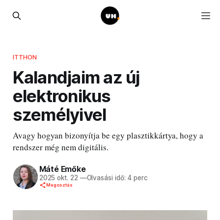
ITTHON
Kalandjaim az új
elektronikus
személyivel
Avagy hogyan bizonyítja be egy plasztikkártya, hogy a
rendszer még nem digitális.
Máté Emőke
2025 okt. 22
—
Olvasási idő: 4 perc
Megosztás