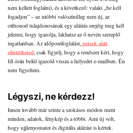
nem kellett foglalni), és a következő: valaki „be kell
fogadjon” – az utóbbi valószínűleg nem új, az
otthonod tulajdonosának egy aláírás erejéig meg kell
jelenni, hogy igazolja, lakhatsz az ő nevén szereplő
ingatlanban. Az időpontfoglalást,
percek alatt
elintézheted
, csak figyelj, hogy a rendszer kéri, hogy
fél órán belül igazold vissza a helyedet e-mailben. Én
nem figyeltem.
Légyszi, ne kérdezz!
Innen tovább már szinte a szokásos módon ment
minden, adatok, fénykép és a többi. Ami új volt,
hogy ujjlenyomatot és digitális aláírást is kértek.