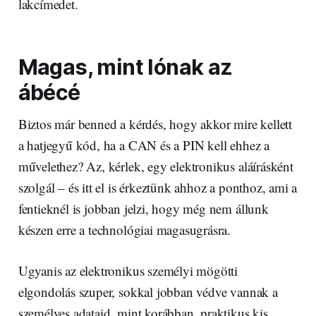
lakcímedet.
Magas, mint lónak az
ábécé
Biztos már benned a kérdés, hogy akkor mire kellett
a hatjegyű kód, ha a CAN és a PIN kell ehhez a
művelethez? Az, kérlek, egy elektronikus aláírásként
szolgál – és itt el is érkeztünk ahhoz a ponthoz, ami a
fentieknél is jobban jelzi, hogy még nem állunk
készen erre a technológiai magasugrásra.
Ugyanis az elektronikus személyi mögötti
elgondolás szuper, sokkal jobban védve vannak a
személyes adataid, mint korábban, praktikus kis