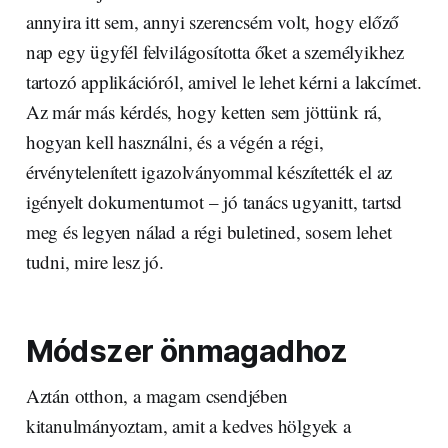
annyira itt sem, annyi szerencsém volt, hogy előző
nap egy ügyfél felvilágosította őket a személyikhez
tartozó applikációról, amivel le lehet kérni a lakcímet.
Az már más kérdés, hogy ketten sem jöttünk rá,
hogyan kell használni, és a végén a régi,
érvénytelenített igazolványommal készítették el az
igényelt dokumentumot – jó tanács ugyanitt, tartsd
meg és legyen nálad a régi buletined, sosem lehet
tudni, mire lesz jó.
Módszer önmagadhoz
Aztán otthon, a magam csendjében
kitanulmányoztam, amit a kedves hölgyek a