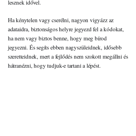
lesznek idővel.
Ha kénytelen vagy cserélni, nagyon vigyázz az
adataidra, biztonságos helyre jegyezd fel a kódokat,
ha nem vagy biztos benne, hogy meg bírod
jegyezni. És segíts ebben nagyszüleidnek, idősebb
szeretteidnek, mert a fejlődés nem szokott megállni és
hátranézni, hogy tudjuk-e tartani a lépést.