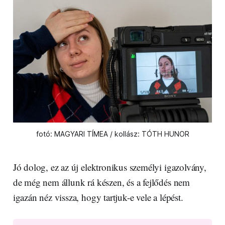
fotó: MAGYARI TÍMEA / kollász: TÓTH HUNOR
Jó dolog, ez az új elektronikus személyi igazolvány,
de még nem állunk rá készen, és a fejlődés nem
igazán néz vissza, hogy tartjuk-e vele a lépést.