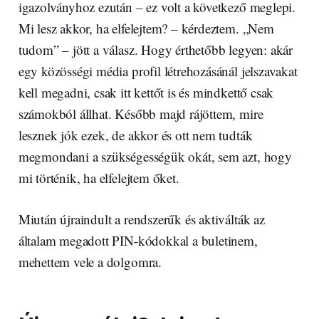
igazolványhoz ezután – ez volt a következő meglepi.
Mi lesz akkor, ha elfelejtem? – kérdeztem. „Nem
tudom” – jött a válasz. Hogy érthetőbb legyen: akár
egy közösségi média profil létrehozásánál jelszavakat
kell megadni, csak itt kettőt is és mindkettő csak
számokból állhat. Később majd rájöttem, mire
lesznek jók ezek, de akkor és ott nem tudták
megmondani a szükségességük okát, sem azt, hogy
mi történik, ha elfelejtem őket.
Miután újraindult a rendszerűk és aktiválták az
általam megadott PIN-kódokkal a buletinem,
mehettem vele a dolgomra.