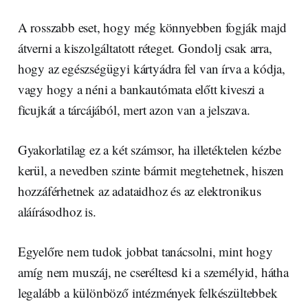
A rosszabb eset, hogy még könnyebben fogják majd
átverni a kiszolgáltatott réteget. Gondolj csak arra,
hogy az egészségügyi kártyádra fel van írva a kódja,
vagy hogy a néni a bankautómata előtt kiveszi a
ficujkát a tárcájából, mert azon van a jelszava.
Gyakorlatilag ez a két számsor, ha illetéktelen kézbe
kerül, a nevedben szinte bármit megtehetnek, hiszen
hozzáférhetnek az adataidhoz és az elektronikus
aláírásodhoz is.
Egyelőre nem tudok jobbat tanácsolni, mint hogy
amíg nem muszáj, ne cseréltesd ki a személyid, hátha
legalább a különböző intézmények felkészültebbek