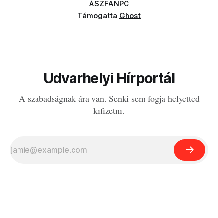
ÁSZF
ANPC
Támogatta
Ghost
Udvarhelyi Hírportál
A szabadságnak ára van. Senki sem fogja helyetted
kifizetni.