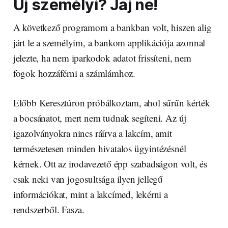
Új személyi? Jaj ne!
A következő programom a bankban volt, hiszen alig
járt le a személyim, a bankom applikációja azonnal
jelezte, ha nem iparkodok adatot frissíteni, nem
fogok hozzáférni a számlámhoz.
Előbb Keresztúron próbálkoztam, ahol sűrűn kérték
a bocsánatot, mert nem tudnak segíteni. Az új
igazolványokra nincs ráírva a lakcím, amit
természetesen minden hivatalos ügyintézésnél
kérnek. Ott az irodavezető épp szabadságon volt, és
csak neki van jogosultsága ilyen jellegű
információkat, mint a lakcímed, lekérni a
rendszerből. Fasza.