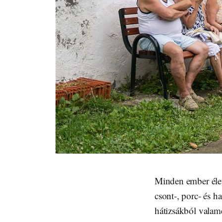
Minden ember életé
csont-, porc- és h
hátizsákból valam