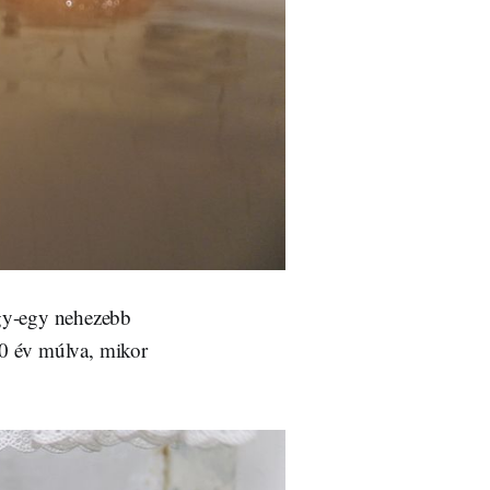
egy-egy nehezebb
20 év múlva, mikor