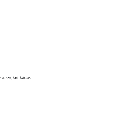
 a szejkei kádas