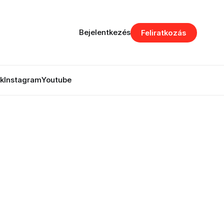
Bejelentkezés
Feliratkozás
k
Instagram
Youtube