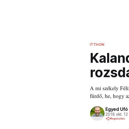
ITTHON
Kaland
rozsd
A mi székely Féli
fürdő, he, hogy 
Egyed Ufó
2018 okt. 12
Megosztás