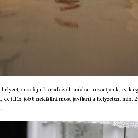
helyzet, nem fájnak rendkívüli módon a csontjaink, csak 
jobb nekiállni most javítani a helyzeten
n, de talán
, mint 
.