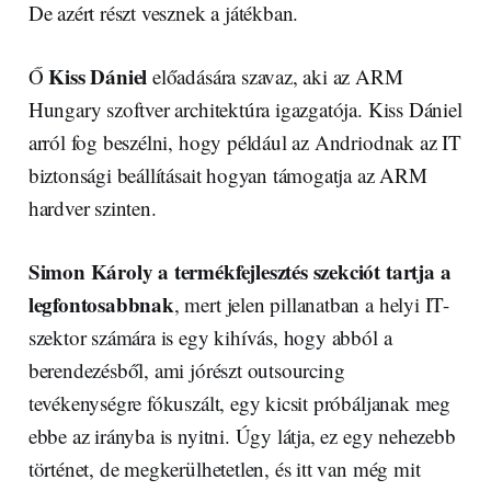
De azért részt vesznek a játékban.
Kiss Dániel
Ő
előadására szavaz, aki az ARM
Hungary szoftver architektúra igazgatója. Kiss Dániel
arról fog beszélni, hogy például az Andriodnak az IT
biztonsági beállításait hogyan támogatja az ARM
hardver szinten.
Simon Károly a termékfejlesztés szekciót tartja a
legfontosabbnak
, mert jelen pillanatban a helyi IT-
szektor számára is egy kihívás, hogy abból a
berendezésből, ami jórészt outsourcing
tevékenységre fókuszált, egy kicsit próbáljanak meg
ebbe az irányba is nyitni. Úgy látja, ez egy nehezebb
történet, de megkerülhetetlen, és itt van még mit