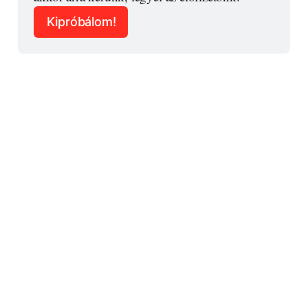
Kipróbálom!