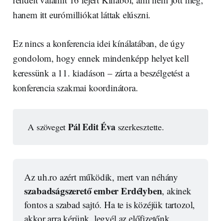
hanem itt eurómilliókat láttak elúszni.
Ez nincs a konferencia idei kínálatában, de úgy
gondolom, hogy ennek mindenképp helyet kell
keressünk a 11. kiadáson – zárta a beszélgetést a
konferencia szakmai koordinátora.
Pál Edit Éva
A szöveget
szerkesztette.
Az uh.ro azért működik, mert van néhány 
szabadságszerető ember Erdélyben
, akinek 
fontos a szabad sajtó. Ha te is közéjük tartozol, 
akkor arra kérünk, legyél az előfizetőnk.