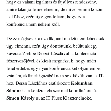
hogy ez valami izgalmas és fajsúlyos rendezvény,
amire talán jó lenne elmenni, de mivel semmi közöm
az IT-hoz, ezért úgy gondoltam, hogy ez a
konferencia nem nekem szól.
De ez mégiscsak a tizedik, ami mellett nem lehet csak
úgy elmenni, ezért úgy döntöttünk, beültünk egy
Derzsi Lászlóval
kávéra a Zsebbe
, a konferencia
főszervezőjével, és kicsit megnézzük, hogy miért
lehet érdekes egy ilyen konferencia két olyan ember
számára, akiknek igazából nem sok közük van az IT-
Kolumbán
hoz. Derzsi Lászlóhoz csatlakozott
Sándor
is, a konferencia szakmai koordinátora és
Simon Károly
is, az IT Plusz Klaszter elnöke.