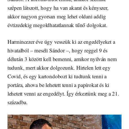
szépen látszott, hogy ha van akarat és kényszer,
akkor nagyon gyorsan meg lehet oldani addig
évtizedekig megoldhatatlannak tűnő dolgokat.
Harmincezer éve úgy vesszük ki az engedélyeket a
hivatalból – meséli Sándor –, hogy reggel 9 és
délután 3 között kell bemenni, amikor nyilván nem
tudunk, mert akkor dolgozunk. Hirtelen lett egy
Covid, és egy kartondobozt ki tudtunk tenni a
portára, ahova be lehetett tenni a papírokat és ki
lehetett venni az engedélyt. Így érkeztünk meg a 21.
századba.