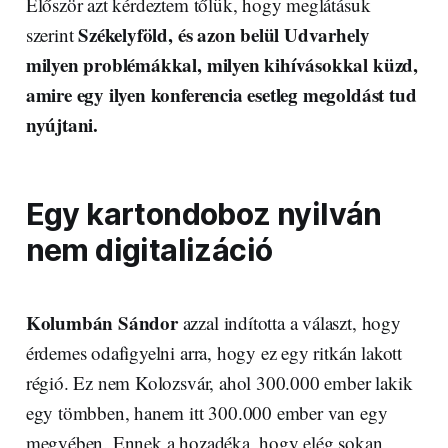
Először azt kérdeztem tőlük, hogy meglátásuk
Székelyföld, és azon belül Udvarhely
szerint
milyen problémákkal, milyen kihívásokkal küzd,
amire egy ilyen konferencia esetleg megoldást tud
nyújtani.
Egy kartondoboz nyilván
nem digitalizáció
Kolumbán Sándor
azzal indította a választ, hogy
érdemes odafigyelni arra, hogy ez egy ritkán lakott
régió. Ez nem Kolozsvár, ahol 300.000 ember lakik
egy tömbben, hanem itt 300.000 ember van egy
megyében. Ennek a hozadéka, hogy elég sokan