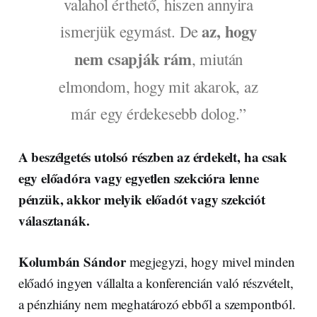
valahol érthető, hiszen annyira
az, hogy
ismerjük egymást. De
nem csapják rám
, miután
elmondom, hogy mit akarok, az
már egy érdekesebb dolog.”
A beszélgetés utolsó részben az érdekelt, ha csak
egy előadóra vagy egyetlen szekcióra lenne
pénzük, akkor melyik előadót vagy szekciót
választanák.
Kolumbán Sándor
megjegyzi, hogy mivel minden
előadó ingyen vállalta a konferencián való részvételt,
a pénzhiány nem meghatározó ebből a szempontból.