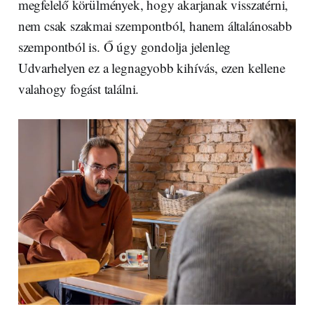
megfelelő körülmények, hogy akarjanak visszatérni,
nem csak szakmai szempontból, hanem általánosabb
szempontból is. Ő úgy gondolja jelenleg
Udvarhelyen ez a legnagyobb kihívás, ezen kellene
valahogy fogást találni.