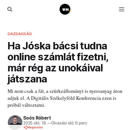
GAZDAGSÁG
Ha Jóska bácsi tudna
online számlát fizetni,
már rég az unokáival
játszana
Mi nem csak a fát, a szürkeállományt is nyersanyag áron
adjuk el. A Digitális Székelyföld Konferencia ezen is
próbál változtatni.
Soós Róbert
2025 okt. 18
—
Olvasási idő: 6 perc
Megosztás