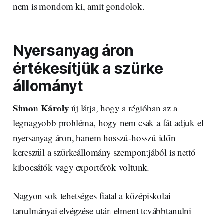
nem is mondom ki, amit gondolok.
Nyersanyag áron
értékesítjük a szürke
állományt
Simon Károly
új látja, hogy a régióban az a
legnagyobb probléma, hogy nem csak a fát adjuk el
nyersanyag áron, hanem hosszú-hosszú időn
keresztül a szürkeállomány szempontjából is nettó
kibocsátók vagy exportőrök voltunk.
Nagyon sok tehetséges fiatal a középiskolai
tanulmányai elvégzése után elment továbbtanulni