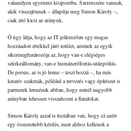
valamilyen egyetemi központba. Szerencsére vannak,
akik visszajönnek – állapítja meg Simon Károly –,
csak irtó kicsi az arányuk.
Ő úgy látja, hogy az IT jellemzően egy magas
hozzáadott értékkel járó terület, aminek az egyik
sikermeghatározója az, hogy van-e elégséges
szürkeállomány, van-e humánerőforrás-utánpótlás.
De persze, az is jó lenne – teszi hozzá –, ha más
kreatív szakmák, például a tervezés vagy építészet is
partnerek lennének abban, hogy minél nagyobb
arányban lehessen visszahozni a fiatalokat.
Simon Károly azzal is tisztában van, hogy ez azért
egy összetettebb kérdés, mert ahhoz kellenek a