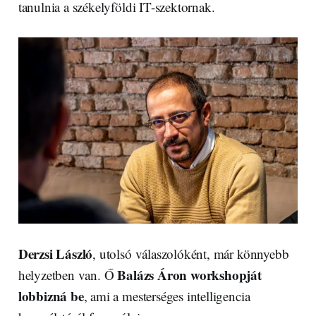
tanulnia a székelyföldi IT-szektornak.
Derzsi László
, utolsó válaszolóként, már könnyebb
Balázs Áron workshopját
helyzetben van. Ő
lobbizná be
, ami a mesterséges intelligencia