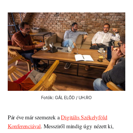
Fotók: GÁL ELŐD / UH.RO
Pár éve már szemezek a
Digitális Székelyföld
Konferenciával
. Messziről mindig úgy nézett ki,