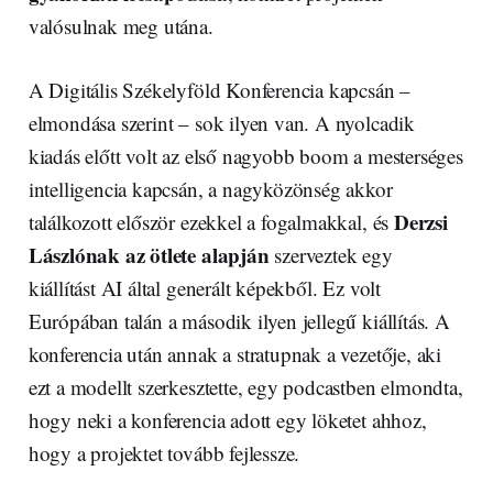
valósulnak meg utána.
A Digitális Székelyföld Konferencia kapcsán –
elmondása szerint – sok ilyen van. A nyolcadik
kiadás előtt volt az első nagyobb boom a mesterséges
intelligencia kapcsán, a nagyközönség akkor
Derzsi
találkozott először ezekkel a fogalmakkal, és
Lászlónak az ötlete alapján
szerveztek egy
kiállítást AI által generált képekből. Ez volt
Európában talán a második ilyen jellegű kiállítás. A
konferencia után annak a stratupnak a vezetője, aki
ezt a modellt szerkesztette, egy podcastben elmondta,
hogy neki a konferencia adott egy löketet ahhoz,
hogy a projektet tovább fejlessze.