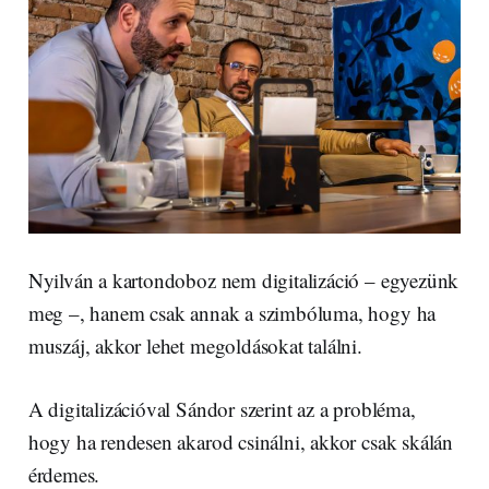
Nyilván a kartondoboz nem digitalizáció – egyezünk
meg –, hanem csak annak a szimbóluma, hogy ha
muszáj, akkor lehet megoldásokat találni.
A digitalizációval Sándor szerint az a probléma,
hogy ha rendesen akarod csinálni, akkor csak skálán
érdemes.