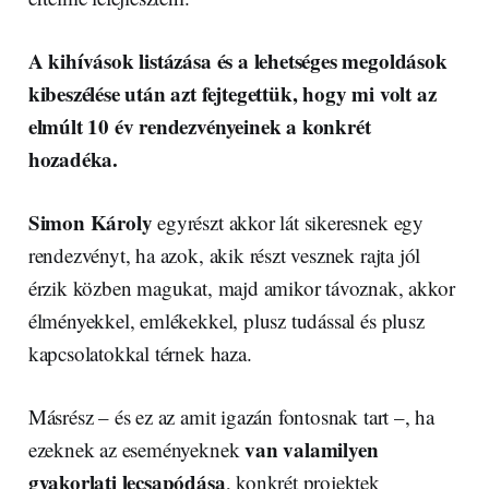
A kihívások listázása és a lehetséges megoldások
kibeszélése után azt fejtegettük, hogy mi volt az
elmúlt 10 év rendezvényeinek a konkrét
hozadéka.
Simon Károly
egyrészt akkor lát sikeresnek egy
rendezvényt, ha azok, akik részt vesznek rajta jól
érzik közben magukat, majd amikor távoznak, akkor
élményekkel, emlékekkel, plusz tudással és plusz
kapcsolatokkal térnek haza.
Másrész – és ez az amit igazán fontosnak tart –, ha
van valamilyen
ezeknek az eseményeknek
gyakorlati lecsapódása
, konkrét projektek