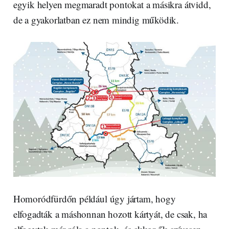
egyik helyen megmaradt pontokat a másikra átvidd,
de a gyakorlatban ez nem mindig működik.
Homoródfürdőn például úgy jártam, hogy
elfogadták a máshonnan hozott kártyát, de csak, ha