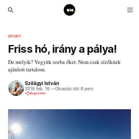
SPORT
Friss hó, irány a pálya!
De melyik? Vegyük sorba őket. Nem csak sízőknek
ajánlott tartalom.
Szilágyi István
2019 feb. 16
—
Olvasási idő: 6 perc
Megosztás