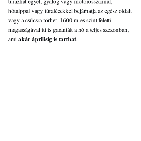
túrázhat egyet, gyalog vagy motorosszánnal,
hótalppal vagy túralécekkel bejárhatja az egész oldalt
vagy a csúcsra törhet. 1600 m-es szint feletti
magasságával itt is garantált a hó a teljes szezonban,
akár áprilisig is tarthat
ami
.