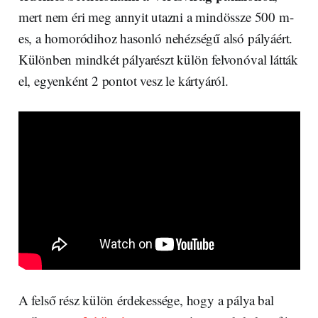
mert nem éri meg annyit utazni a mindössze 500 m-
es, a homoródihoz hasonló nehézségű alsó pályáért.
Különben mindkét pályarészt külön felvonóval látták
el, egyenként 2 pontot vesz le kártyáról.
A felső rész külön érdekessége, hogy a pálya bal