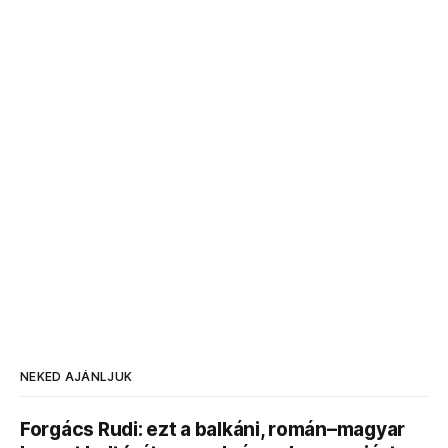
NEKED AJÁNLJUK
Forgács Rudi: ezt a balkáni, román–magyar