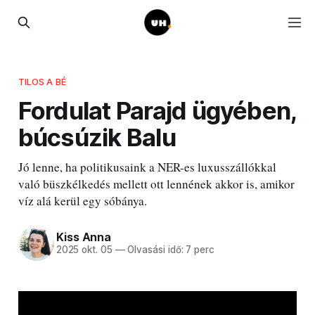
TILOS A BÉ
Fordulat Parajd ügyében,
búcsúzik Balu
Jó lenne, ha politikusaink a NER-es luxusszállókkal
való büszkélkedés mellett ott lennének akkor is, amikor
víz alá kerül egy sóbánya.
Kiss Anna
2025 okt. 05
—
Olvasási idő: 7 perc