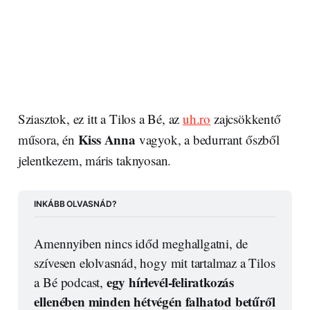
Sziasztok, ez itt a Tilos a Bé, az
uh.ro
zajcsökkentő
Kiss Anna
műsora, én
vagyok, a bedurrant őszből
jelentkezem, máris taknyosan.
INKÁBB OLVASNÁD?
Amennyiben nincs időd meghallgatni, de 
szívesen elolvasnád, hogy mit tartalmaz a Tilos 
egy hírlevél-feliratkozás 
a Bé podcast, 
ellenében minden hétvégén falhatod betűről 