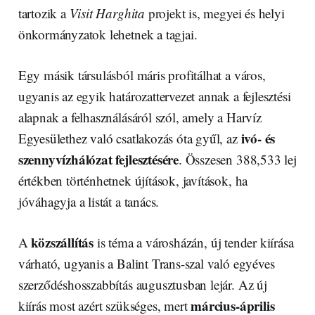
tartozik a
Visit Harghita
projekt is, megyei és helyi
önkormányzatok lehetnek a tagjai.
Egy másik társulásból máris profitálhat a város,
ugyanis az egyik határozattervezet annak a fejlesztési
alapnak a felhasználásáról szól, amely a Harvíz
ivó- és
Egyesülethez való csatlakozás óta gyűl, az
szennyvízhálózat fejlesztésére
. Összesen 388,533 lej
értékben történhetnek újítások, javítások, ha
jóváhagyja a listát a tanács.
közszállítás
A
is téma a városházán, új tender kiírása
várható, ugyanis a Balint Trans-szal való egyéves
szerződéshosszabbítás augusztusban lejár. Az új
március-április
kiírás most azért szükséges, mert