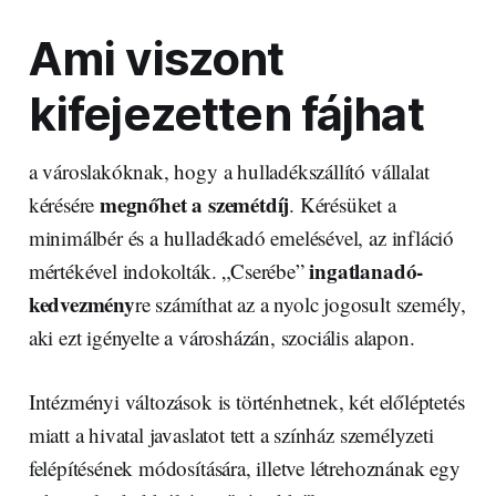
Ami viszont
kifejezetten fájhat
a városlakóknak, hogy a hulladékszállító vállalat
megnőhet a szemétdíj
kérésére
. Kérésüket a
minimálbér és a hulladékadó emelésével, az infláció
ingatlanadó-
mértékével indokolták. „Cserébe”
kedvezmény
re számíthat az a nyolc jogosult személy,
aki ezt igényelte a városházán, szociális alapon.
Intézményi változások is történhetnek, két előléptetés
miatt a hivatal javaslatot tett a színház személyzeti
felépítésének módosítására, illetve létrehoznának egy