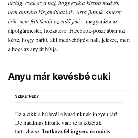
utcáig, csak az a baj, hogy ezek a kisebb medvék
nem annyira kiszámíthatóak. Arra futnak, amerre
érik, nem feltétlenül az erdő felé
– magyarázta az
alpolgármester, hozzátéve: Facebook-posztjában azt
kérte, hogy bárki, aki medvebőgést hall, jelezze, mert
a bocs az anyját hívja.
Anyu már kevésbé cuki
SZERETNÉD?
Ez a cikk a hírlevél-olvasóinknak ingyen jár! 
De hatalmas hírünk van: te is közéjük 
Iratkozz fel ingyen, és máris 
tartozhatsz. 