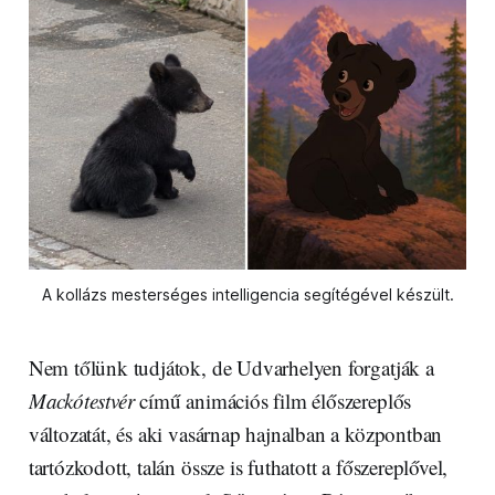
A kollázs mesterséges intelligencia segítégével készült.
Nem tőlünk tudjátok, de Udvarhelyen forgatják a
Mackótestvér
című animációs film élőszereplős
változatát, és aki vasárnap hajnalban a központban
tartózkodott, talán össze is futhatott a főszereplővel,