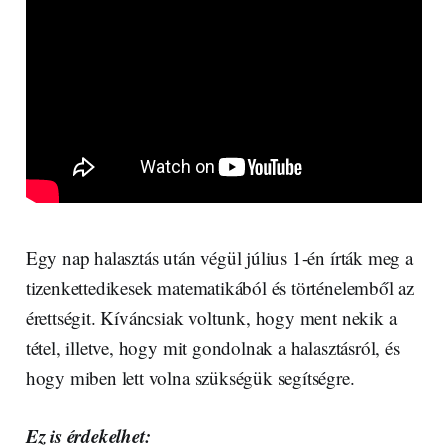
Egy nap halasztás után végül július 1-én írták meg a
tizenkettedikesek matematikából és történelemből az
érettségit. Kíváncsiak voltunk, hogy ment nekik a
tétel, illetve, hogy mit gondolnak a halasztásról, és
hogy miben lett volna szükségük segítségre.
Ez is érdekelhet: