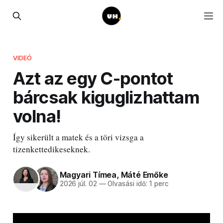
VIDEÓ
Azt az egy C-pontot
bárcsak kiguglizhattam
volna!
Így sikerült a matek és a töri vizsga a
tizenkettedikeseknek.
Magyari Tímea
,
Máté Emőke
2026 júl. 02
—
Olvasási idő: 1 perc