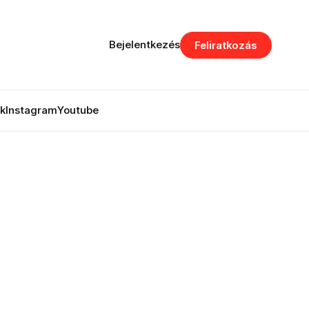
Bejelentkezés
Feliratkozás
k
Instagram
Youtube