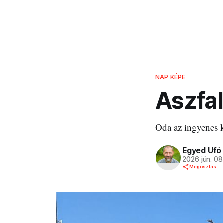
NAP KÉPE
Aszfa
Oda az ingyenes k
Egyed Ufó
2026 jún. 08
Megosztás