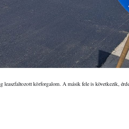
g leaszfaltozott körforgalom. A másik fele is következik, ér