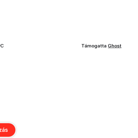
PC
Támogatta
Ghost
ozás