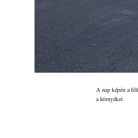
A nap képén a féli
a környéket.