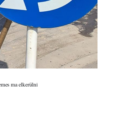
demes ma elkerülni