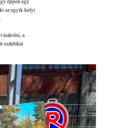
vagy éppen egy
aki az egyik helyi
.
vásárolni, a
 esztétikai