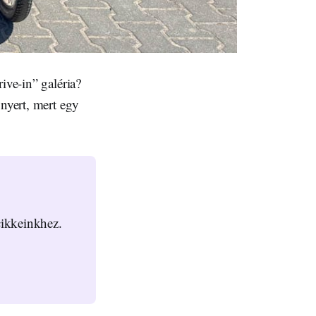
ive-in” galéria?
 nyert, mert egy
cikkeinkhez. 