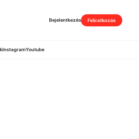
Bejelentkezés
Feliratkozás
k
Instagram
Youtube