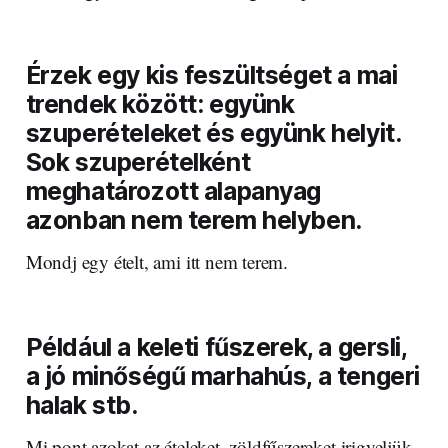
Érzek egy kis feszültséget a mai
trendek között: együnk
szuperételeket és együnk helyit.
Sok szuperételként
meghatározott alapanyag
azonban nem terem helyben.
Mondj egy ételt, ami itt nem terem.
Például a keleti fűszerek, a gersli,
a jó minőségű marhahús, a tengeri
halak stb.
Mi pont azokat az ételeket, zöldfűszereket irigyeljük