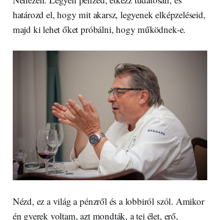
határozd el, hogy mit akarsz, legyenek elképzeléseid,
majd ki lehet őket próbálni, hogy működnek-e.
Nézd, ez a világ a pénzről és a lobbiról szól. Amikor
én gyerek voltam, azt mondták, a tej élet, erő,