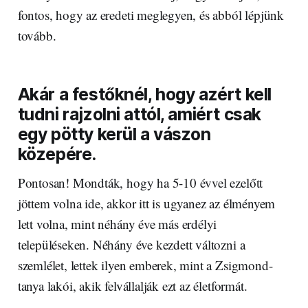
fontos, hogy az eredeti meglegyen, és abból lépjünk
tovább.
Akár a festőknél, hogy azért kell
tudni rajzolni attól, amiért csak
egy pötty kerül a vászon
közepére.
Pontosan! Mondták, hogy ha 5-10 évvel ezelőtt
jöttem volna ide, akkor itt is ugyanez az élményem
lett volna, mint néhány éve más erdélyi
településeken. Néhány éve kezdett változni a
szemlélet, lettek ilyen emberek, mint a Zsigmond-
tanya lakói, akik felvállalják ezt az életformát.