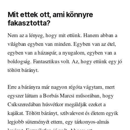
Mit ettek ott, ami könnyre
fakasztotta?
Nem az a lényeg, hogy mit ettünk. Hanem abban a
világban egyben van minden. Egyben van az étel,
egyben van a házaspár, a nyugalom, egyben van a
boldogság. Fantasztikus volt. Az, hogy ettünk egy jó
töltött bárányt.
Erre a bárányra már nagyon régóta vágytam, mert
egyszer láttam a Borbás Marcsi műsorában, hogy
Csíkszeredában húsvétkor megáldják ezeket a
kajákat. Töltött bárányt, szilvalevest és életem egyik
legjobb süteményét ettem, egy tárkonyos-almás