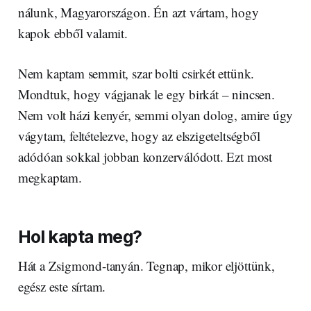
nálunk, Magyarországon. Én azt vártam, hogy
kapok ebből valamit.
Nem kaptam semmit, szar bolti csirkét ettünk.
Mondtuk, hogy vágjanak le egy birkát – nincsen.
Nem volt házi kenyér, semmi olyan dolog, amire úgy
vágytam, feltételezve, hogy az elszigeteltségből
adódóan sokkal jobban konzerválódott. Ezt most
megkaptam.
Hol kapta meg?
Hát a Zsigmond-tanyán. Tegnap, mikor eljöttünk,
egész este sírtam.