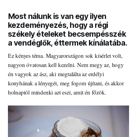
Most nálunk is van egy ilyen
kezdeményezés, hogy a régi
székely ételeket becsempésszék
a vendéglők, éttermek kínálatába.
Ez kényes téma. Magyarországon sok kísérlet volt,
nagyon óvatosan kell kezelni. Nem megy az, hogy
én vagyok az ász, aki megtalálta az erdélyi
konyhának a lényegét, meg fogom újítani, és akkor
holnaptól mindenki azt eszi, amit én főzök.