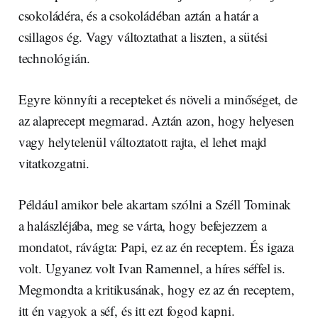
csokoládéra, és a csokoládéban aztán a határ a
csillagos ég. Vagy változtathat a liszten, a sütési
technológián.
Egyre könnyíti a recepteket és növeli a minőséget, de
az alaprecept megmarad. Aztán azon, hogy helyesen
vagy helytelenül változtatott rajta, el lehet majd
vitatkozgatni.
Például amikor bele akartam szólni a Széll Tominak
a halászléjába, meg se várta, hogy befejezzem a
mondatot, rávágta: Papi, ez az én receptem. És igaza
volt. Ugyanez volt Ivan Ramennel, a híres séffel is.
Megmondta a kritikusának, hogy ez az én receptem,
itt én vagyok a séf, és itt ezt fogod kapni.