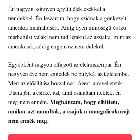
Én nagyon könnyen együtt élek ezekkel a
trendekkel. Én leszarom, hogy szidnak a génkezelt
amerikai marhahúsért. Amíg ilyen minőségű és ízű
marhahúst valaki nem tud lerakni az asztalra, mint az
amerikaiak, addig engem ez nem érdekel.
Egyébként nagyon elfajzott az élelmiszeripar. Én
negyven éve nem engedek be pulykát az üzletembe.
Mert az előállítása borzalmas. Azért, amivel etetik.
Utána jön a csirke, azt, amit csináltam nektek, én
Megbántam, hogy elhittem,
meg nem enném.
amikor azt mondták, a csajok a mangalicakarajt
nem ennék meg.