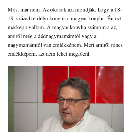
Most már nem. Az okosok azt mondják, hogy a 18-
19. századi erdélyi konyha a magyar konyha. Én ezt
másképp vallom. A magyar konyha számomra az,
amiről még a dédnagymamámtól vagy a
nagymamámtól van emlékképem. Mert amiről nincs
emlékképem, azt nem lehet megfőzni.