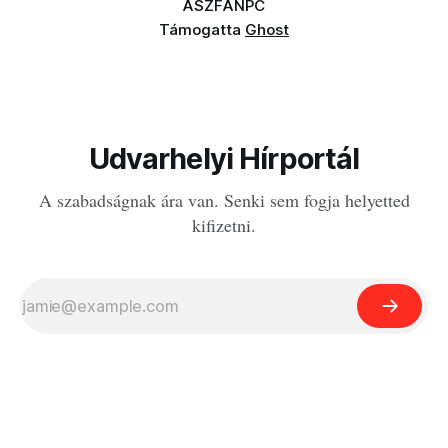
ÁSZF
ANPC
Támogatta
Ghost
Udvarhelyi Hírportál
A szabadságnak ára van. Senki sem fogja helyetted
kifizetni.