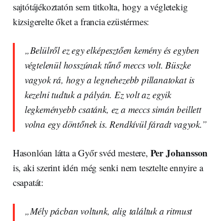
sajtótájékoztatón sem titkolta, hogy a végletekig
kizsigerelte őket a francia ezüstérmes:
„Belülről ez egy elképesztően kemény és egyben
végtelenül hosszúnak tűnő meccs volt. Büszke
vagyok rá, hogy a legnehezebb pillanatokat is
kezelni tudtuk a pályán. Ez volt az egyik
legkeményebb csatánk, ez a meccs simán beillett
volna egy döntőnek is. Rendkívül fáradt vagyok.”
Per Johansson
Hasonlóan látta a Győr svéd mestere,
is, aki szerint idén még senki nem tesztelte ennyire a
csapatát:
„Mély pácban voltunk, alig találtuk a ritmust