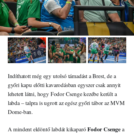
Indíthatott még egy utolsó támadást a Brest, de a
győri kapu előtti kavarodásban egyszer csak annyit
lehetett látni, hogy Fodor Csenge kezébe került a
labda – talpra is ugrott az egész győri tábor az MVM
Dome-ban.
Fodor Csenge
A mindent eldöntő labdát kikaparó
a