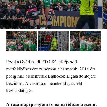
Ezzel a Győri Audi ETO KC elképesztő
mérföldkőhöz ért: zsinórban a harmadik, 2014 óta
pedig már a kilencedik Bajnokok Ligája döntőjére
készülhet. A vasárnapi menetrend igazi elit
kézilabdát ígér.
A vasárnapi program romániai időzóna szerint