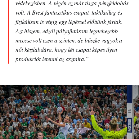
védekezésben. A végén ez már tiszta pénzfeldobás
volt. A Brest fantasztikus csapat, taktikailag és
fizikálisan is végig egy lépéssel előttünk jártak.
Azt hiszem, edzői pályafutásom legnehezebb
meccse volt ezen a szinten, de büszke vagyok a
női kézilabdára, hogy két csapat képes ilyen
produkciót letenni az asztalra.”