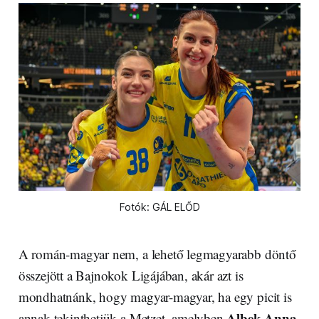
Fotók: GÁL ELŐD
A román-magyar nem, a lehető legmagyarabb döntő
összejött a Bajnokok Ligájában, akár azt is
mondhatnánk, hogy magyar-magyar, ha egy picit is
Albek Anna
annak tekinthetjük a Metzet, amelyben