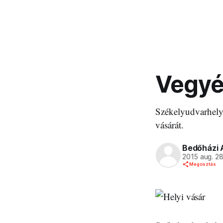
Vegyé
Székelyudvarhely
vásárát.
Bedőházi 
2015 aug. 2
Megosztás