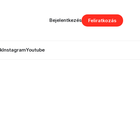
Bejelentkezés
Feliratkozás
k
Instagram
Youtube