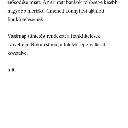
erősödése miatt. Az érintett bankok többsége kisebb-
nagyobb mértékű átmeneti könnyítést ajánlott
frankhiteleseinek.
Vasárnap tüntetést rendezett a frankhitelesek
szövetsége Bukarestben, a hitelek lejre váltását
követelve.
mti