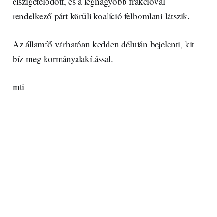
elszigetelődött, és a legnagyobb frakcióval
rendelkező párt körüli koalíció felbomlani látszik.
Az államfő várhatóan kedden délután bejelenti, kit
bíz meg kormányalakítással.
mti