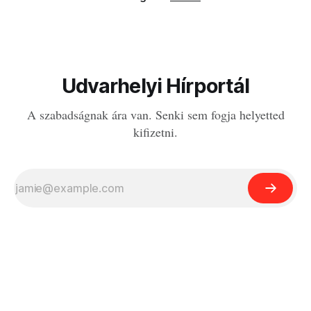
Udvarhelyi Hírportál
A szabadságnak ára van. Senki sem fogja helyetted
kifizetni.