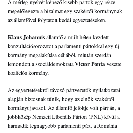
A mérleg nyelvét képező kisebb pártok egy része
megelőlegezte a bizalmat egy szakértői kormánynak
az államfővel folytatott keddi egyeztetéseken.
Klaus Johannis
államfő a múlt héten kezdett
konzultációsorozatot a parlamenti pártokkal egy új
kormány megalakítása céljából, miután szerdán
Victor Ponta
lemondott a szociáldemokrata
vezette
koalíciós kormány.
Az egyeztetésekről távozó pártvezetők nyilatkozatai
alapján biztosnak tűnik, hogy az elnök szakértői
kormányt javasol. Az államfő jelöltje volt pártján, a
jobbközép Nemzeti Liberális Párton (PNL) kívül a
harmadik legnagyobb parlamenti párt, a Románia