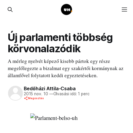
Új parlamenti többség
körvonalazódik
A mérleg nyelvét képező kisebb pártok egy része
megelőlegezte a bizalmat egy szakértői kormánynak az
államfővel folytatott keddi egyeztetéseken.
Bedőházi Attila-Csaba
2015 nov. 10
—
Olvasási idő: 1 perc
Megosztás