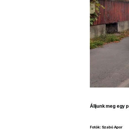
Álljunk meg egy pi
Fotók: Szabó Apor