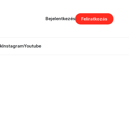
Bejelentkezés
Feliratkozás
k
Instagram
Youtube