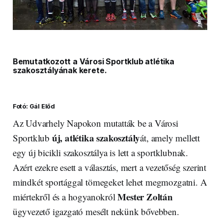
Bemutatkozott a Városi Sportklub atlétika
szakosztályának kerete.
Fotó: Gál Előd
Az Udvarhely Napokon mutatták be a Városi
új, atlétika szakosztály
Sportklub
át, amely mellett
egy új bicikli szakosztálya is lett a sportklubnak.
Azért ezekre esett a választás, mert a vezetőség szerint
mindkét sportággal tömegeket lehet megmozgatni. A
Mester Zoltán
miértekről és a hogyanokról
ügyvezető igazgató mesélt nekünk bővebben.