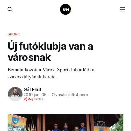
SPORT
Új futóklubja van a
városnak
Bemutatkozott a Városi Sportklub atlétika
szakosztályának kerete.
Gál Előd
2019 jún. 05
—
Olvasási idő: 4 perc
Megosztás