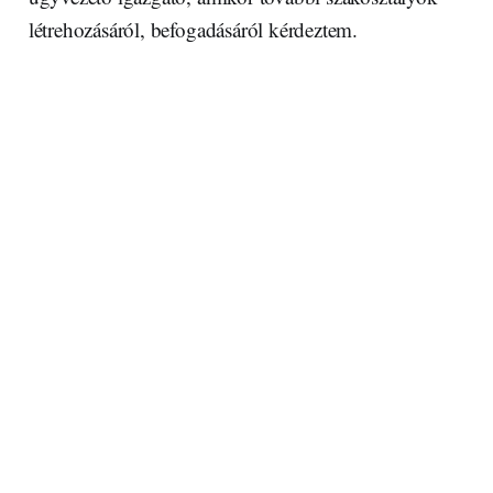
létrehozásáról, befogadásáról kérdeztem.