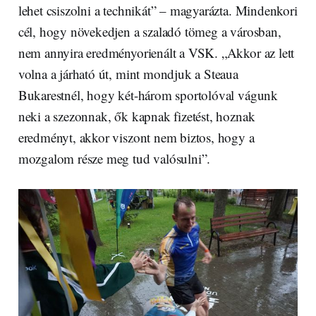
lehet csiszolni a technikát” – magyarázta. Mindenkori
cél, hogy növekedjen a szaladó tömeg a városban,
nem annyira eredményorienált a VSK. „Akkor az lett
volna a járható út, mint mondjuk a Steaua
Bukarestnél, hogy két-három sportolóval vágunk
neki a szezonnak, ők kapnak fizetést, hoznak
eredményt, akkor viszont nem biztos, hogy a
mozgalom része meg tud valósulni”.