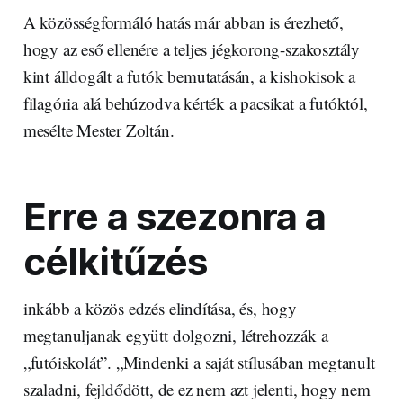
A közösségformáló hatás már abban is érezhető,
hogy az eső ellenére a teljes jégkorong-szakosztály
kint álldogált a futók bemutatásán, a kishokisok a
filagória alá behúzodva kérték a pacsikat a futóktól,
mesélte Mester Zoltán.
Erre a szezonra a
célkitűzés
inkább a közös edzés elindítása, és, hogy
megtanuljanak együtt dolgozni, létrehozzák a
„futóiskolát”. „Mindenki a saját stílusában megtanult
szaladni, fejldődött, de ez nem azt jelenti, hogy nem