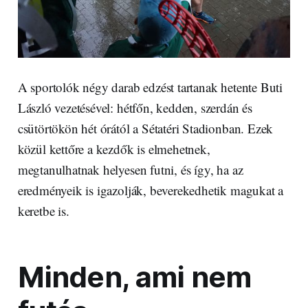
A sportolók négy darab edzést tartanak hetente Buti
László vezetésével: hétfőn, kedden, szerdán és
csütörtökön hét órától a Sétatéri Stadionban. Ezek
közül kettőre a kezdők is elmehetnek,
megtanulhatnak helyesen futni, és így, ha az
eredményeik is igazolják, beverekedhetik magukat a
keretbe is.
Minden, ami nem