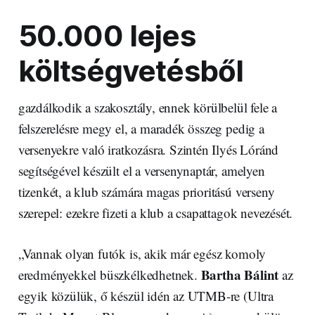
50.000 lejes
költségvetésből
gazdálkodik a szakosztály, ennek körülbelül fele a
felszerelésre megy el, a maradék összeg pedig a
versenyekre való iratkozásra. Szintén Ilyés Lóránd
segítségével készült el a versenynaptár, amelyen
tizenkét, a klub számára magas prioritású verseny
szerepel: ezekre fizeti a klub a csapattagok nevezését.
„Vannak olyan futók is, akik már egész komoly
Bartha Bálint
eredményekkel büszkélkedhetnek.
az
egyik közülük, ő készül idén az UTMB-re (Ultra