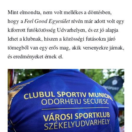
Mint elmondta, nem volt mellékes a döntésben,
hogy a
Feel Good Egyesület
révén már adott volt egy
kiforrott futóközösség Udvarhelyen, és ez jó alapja
lehet a klubnak, hiszen a közösségi futásokra járó
tömegből van egy erős mag, akik versenyekre járnak,
és eredményeket érnek el.