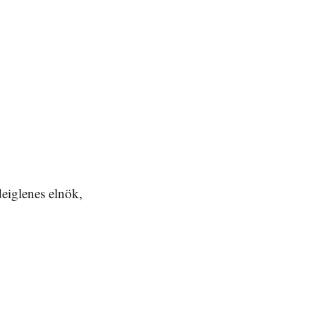
deiglenes elnök,