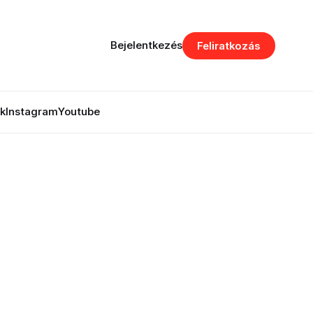
Bejelentkezés
Feliratkozás
k
Instagram
Youtube