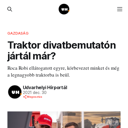
GAZDASÁG
Traktor divatbemutatón
jártál már?
Roca Robi ellátogatott egyre, körbevezet minket és még
a legnagyobb traktorba is beül.
Udvarhelyi Hírportál
2021 dec. 30
Megosztás