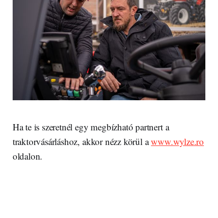
Ha te is szeretnél egy megbízható partnert a
traktorvásárláshoz, akkor nézz körül a
www.wylze.ro
oldalon.