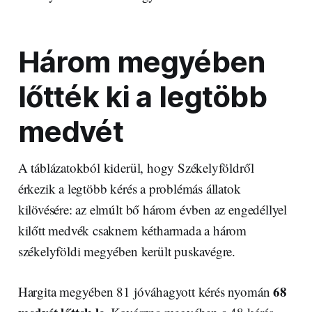
Három megyében
lőtték ki a legtöbb
medvét
A táblázatokból kiderül, hogy Székelyföldről
érkezik a legtöbb kérés a problémás állatok
kilövésére: az elmúlt bő három évben az engedéllyel
kilőtt medvék csaknem kétharmada a három
székelyföldi megyében került puskavégre.
68
Hargita megyében 81 jóváhagyott kérés nyomán