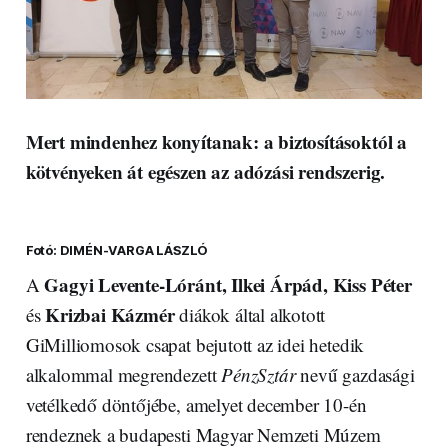
Mert mindenhez konyítanak: a biztosításoktól a
kötvényeken át egészen az adózási rendszerig.
Fotó: DIMÉN-VARGA LÁSZLÓ
Gagyi Levente-Lóránt, Ilkei Árpád, Kiss Péter
A
Krizbai Kázmér
és
diákok által alkotott
GiMilliomosok csapat bejutott az idei hetedik
alkalommal megrendezett
PénzSztár
nevű gazdasági
vetélkedő döntőjébe, amelyet december 10-én
rendeznek a budapesti Magyar Nemzeti Múzem