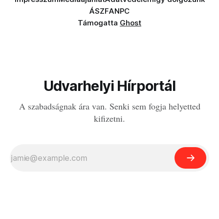
ÁSZF
ANPC
Támogatta
Ghost
Udvarhelyi Hírportál
A szabadságnak ára van. Senki sem fogja helyetted
kifizetni.