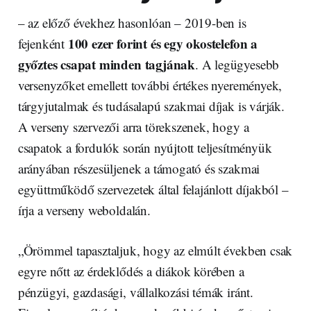
– az előző évekhez hasonlóan – 2019-ben is
100 ezer forint és egy okostelefon a
fejenként
győztes csapat minden tagjának
. A legügyesebb
versenyzőket emellett további értékes nyeremények,
tárgyjutalmak és tudásalapú szakmai díjak is várják.
A verseny szervezői arra törekszenek, hogy a
csapatok a fordulók során nyújtott teljesítményük
arányában részesüljenek a támogató és szakmai
együttműködő szervezetek által felajánlott díjakból –
írja a verseny weboldalán.
„Örömmel tapasztaljuk, hogy az elmúlt években csak
egyre nőtt az érdeklődés a diákok körében a
pénzügyi, gazdasági, vállalkozási témák iránt.