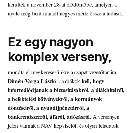
kerültek a november 28-ai elődöntőbe, amelyen a
nyolc még bent maradt négyes mérte össze a tudását.
Ez egy nagyon
komplex verseny,
mondta el megkeresésünkre a csapat vezetőtanára,
Dimén-Varga László
kell, hogy
: „a diákok
informálódjanak a biztosításokról, a diákhitelről,
a befektetési kötvényekről, a kormányok
döntéseiről, a nyugdíjpénztárról, a
bankrendszerről, áfáról, adózásról.
A versenyen
jelen vannak a NAV képviselői, és olyan feladatok