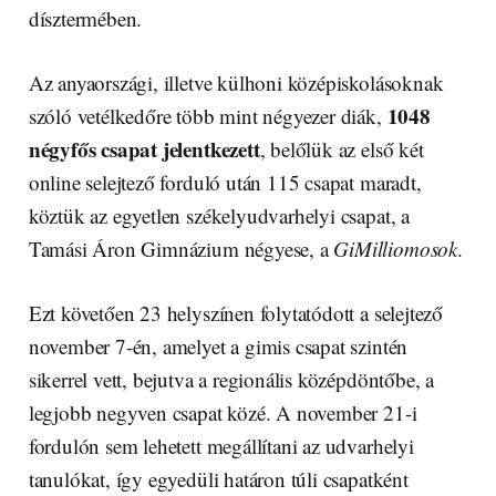
dísztermében.
Az anyaországi, illetve külhoni középiskolásoknak
1048
szóló vetélkedőre több mint négyezer diák,
négyfős csapat jelentkezett
, belőlük az első két
online selejtező forduló után 115 csapat maradt,
köztük az egyetlen székelyudvarhelyi csapat, a
Tamási Áron Gimnázium négyese, a
GiMilliomosok
.
Ezt követően 23 helyszínen folytatódott a selejtező
november 7-én, amelyet a gimis csapat szintén
sikerrel vett, bejutva a regionális középdöntőbe, a
legjobb negyven csapat közé. A november 21-i
fordulón sem lehetett megállítani az udvarhelyi
tanulókat, így egyedüli határon túli csapatként