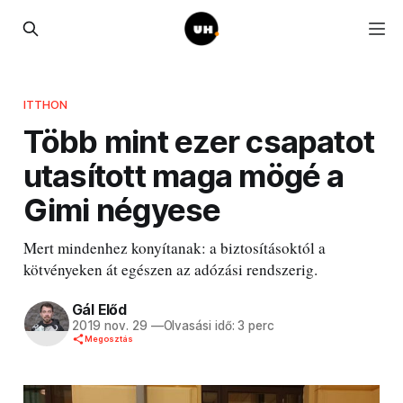
ITTHON
Több mint ezer csapatot
utasított maga mögé a
Gimi négyese
Mert mindenhez konyítanak: a biztosításoktól a
kötvényeken át egészen az adózási rendszerig.
Gál Előd
2019 nov. 29
—
Olvasási idő: 3 perc
Megosztás