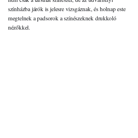
színházba járók is jelesre vizsgáznak, és holnap este
megtelnek a padsorok a színészeknek drukkoló
nézőkkel.