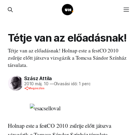
Tétje van az előadásnak!
Tétje van az előadásnak! Holnap este a festCO 2010
zsűrije előtt játszva vizsgázik a Tomcsa Sándor Színház
társulata.
Szász Attila
2010 máj. 10
—
Olvasási idő: 1 perc
Megosztás
Holnap este a festCO 2010 zsűrije előtt játszva
vizsgázik a Tomcsa Sándor Színház társulata.