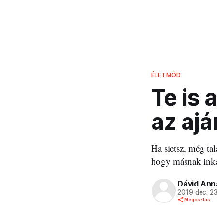
ÉLETMÓD
Te is 
az aj
Ha sietsz, még ta
hogy másnak inká
Dávid Anna
2019 dec. 2
Megosztás