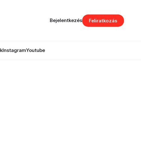
Bejelentkezés
Feliratkozás
k
Instagram
Youtube