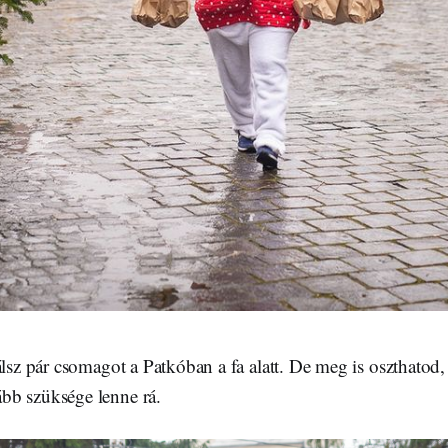
álsz pár csomagot a Patkóban a fa alatt. De meg is oszthatod,
bb szüksége lenne rá.