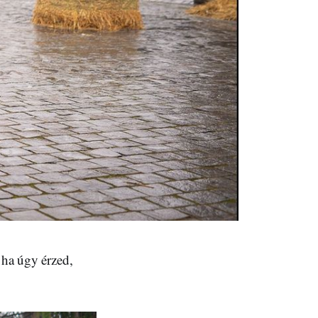
 ha úgy érzed,