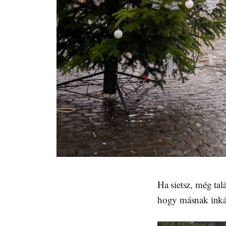
Ha sietsz, még tal
hogy másnak inká