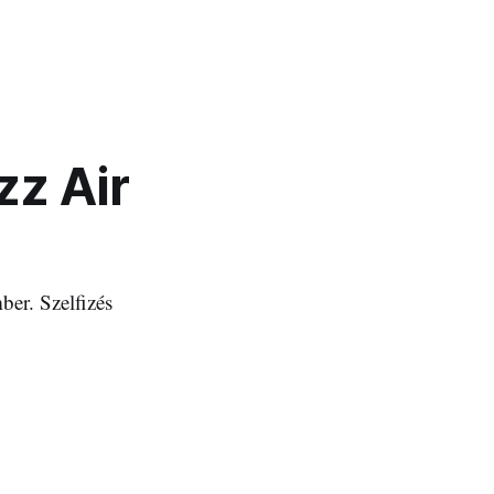
zz Air
ber. Szelfizés