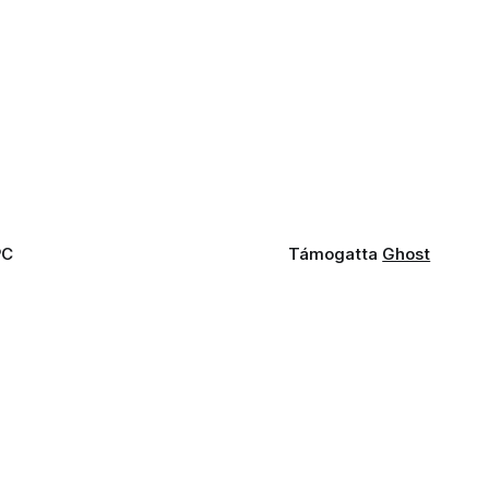
PC
Támogatta
Ghost