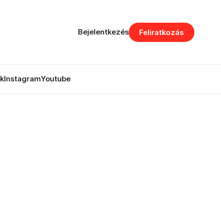
Bejelentkezés
Feliratkozás
k
Instagram
Youtube