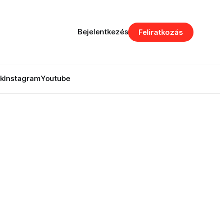
Bejelentkezés
Feliratkozás
k
Instagram
Youtube