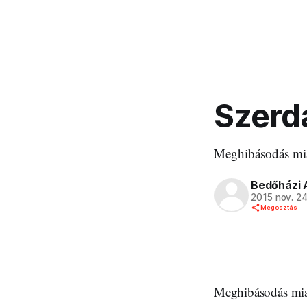
Szerd
Meghibásodás miat
Bedőházi 
2015 nov. 2
Megosztás
Meghibásodás miatt