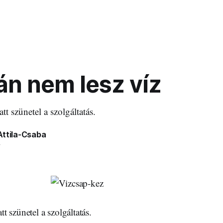
án nem lesz víz
t szünetel a szolgáltatás.
Attila-Csaba
4
 szünetel a szolgáltatás.