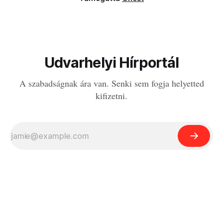
Udvarhelyi Hírportál
A szabadságnak ára van. Senki sem fogja helyetted
kifizetni.