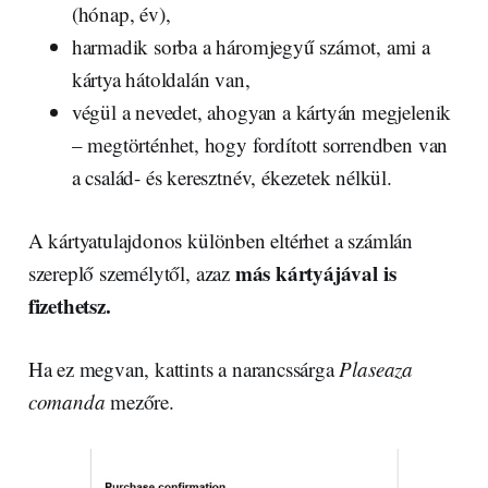
(hónap, év),
harmadik sorba a háromjegyű számot, ami a
kártya hátoldalán van,
végül a nevedet, ahogyan a kártyán megjelenik
– megtörténhet, hogy fordított sorrendben van
a család- és keresztnév, ékezetek nélkül.
A kártyatulajdonos különben eltérhet a számlán
más kártyájával is
szereplő személytől, azaz
fizethetsz.
Ha ez megvan, kattints a narancssárga
Plaseaza
comanda
mezőre.