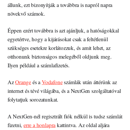
állunk, ezt bizonyítják a továbbra is napról napra
növekvő számok.
Éppen ezért továbbra is azt ajánljuk, a hatóságokkal
egyetértve, hogy a kijárásokat csak a feltétlenül
szükséges esetekre korlátozzuk, és amit lehet, az
otthonunk biztonságos melegéből oldjunk meg.
Ilyen például a számlafizetés.
Az
Orange
és a
Vodafone
számlák után áttérünk az
internet és tévé világába, és a NextGen szolgáltatóval
folytatjuk sorozatunkat.
A NextGen-nél regisztrált fiók nélkül is tudsz számlát
fizetni,
erre a honlapra
kattintva. Az oldal aljára