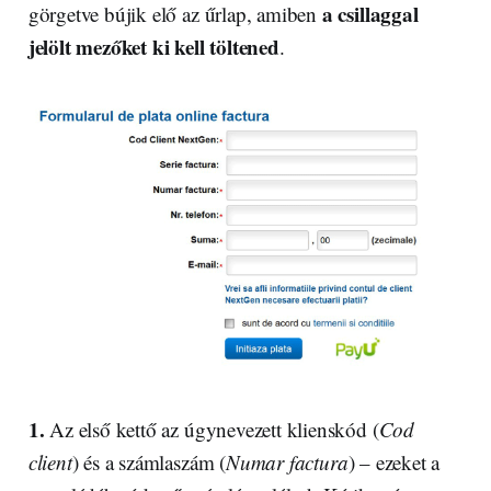
a csillaggal
görgetve bújik elő az űrlap, amiben
jelölt mezőket ki kell töltened
.
1.
Az első kettő az úgynevezett klienskód (
Cod
client
) és a számlaszám (
Numar factura
) – ezeket a