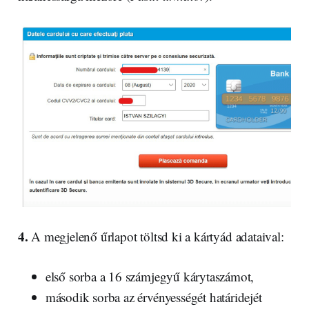
4.
A megjelenő űrlapot töltsd ki a kártyád adataival:
első sorba a 16 számjegyű kárytaszámot,
második sorba az érvényességét határidejét