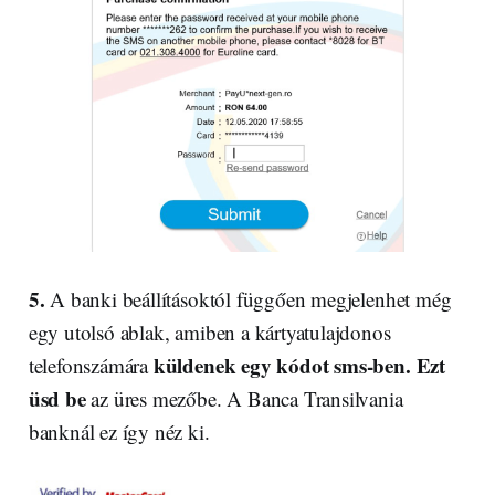
5.
A banki beállításoktól függően megjelenhet még
egy utolsó ablak, amiben a kártyatulajdonos
küldenek egy kódot sms-ben. Ezt
telefonszámára
üsd be
az üres mezőbe. A Banca Transilvania
banknál ez így néz ki.