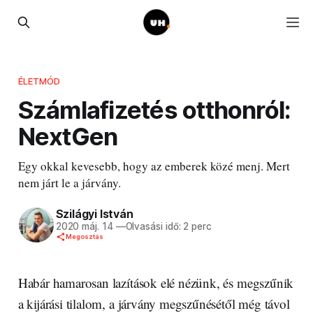
ÉLETMÓD
Számlafizetés otthonról:
NextGen
Egy okkal kevesebb, hogy az emberek közé menj. Mert
nem járt le a járvány.
Szilágyi István
2020 máj. 14
—
Olvasási idő: 2 perc
Megosztás
Habár hamarosan lazítások elé nézünk, és megszűnik
a kijárási tilalom, a járvány megszűnésétől még távol