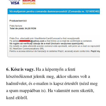
6.
Kész is vagy.
Ha a képernyőn a fenti
köszönőüzenet jelenik meg, akkor sikeres volt a
hadművelet, és e-mailen is kapsz értesítőt (nézd meg
a spam mappádban is). Ha valamiért nem sikerült,
kezd elölről.