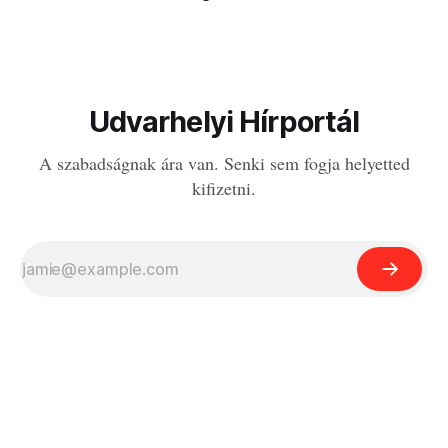
Udvarhelyi Hírportál
A szabadságnak ára van. Senki sem fogja helyetted
kifizetni.