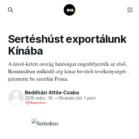
Sertéshúst exportálunk
Kínába
A távol-keleti ország hatóságai engedélyezték az első,
Romániában működő cég kínai beviteli tevékenységét -
jelentette be szerdán Ponta.
Bedőházi Attila-Csaba
2015 márc. 18
—
Olvasási idő: 1 perc
Megosztás