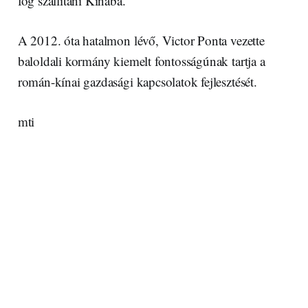
fog szállítani Kínába.
A 2012. óta hatalmon lévő, Victor Ponta vezette
baloldali kormány kiemelt fontosságúnak tartja a
román-kínai gazdasági kapcsolatok fejlesztését.
mti