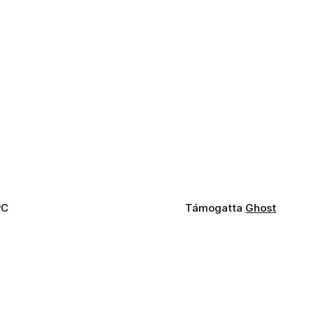
PC
Támogatta
Ghost