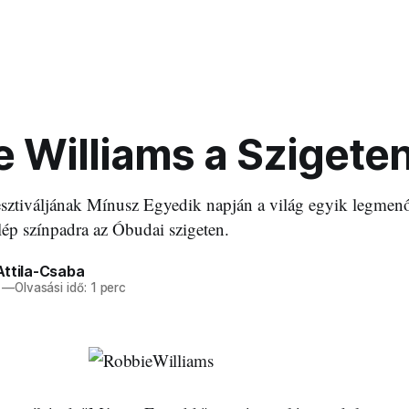
 Williams a Szigete
sztiváljának Mínusz Egyedik napján a világ egyik legmenő
ép színpadra az Óbudai szigeten.
Attila-Csaba
—
Olvasási idő: 1 perc