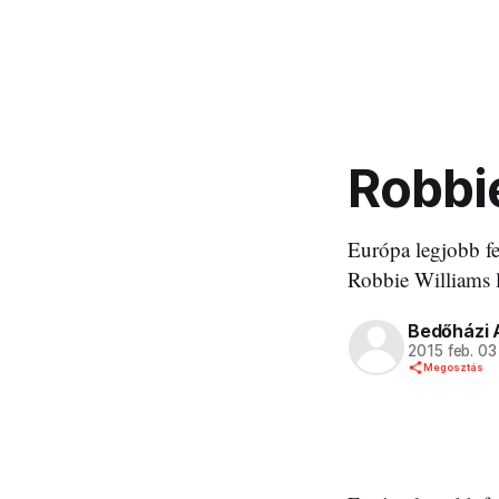
Robbie
Európa legjobb fe
Robbie Williams l
Bedőházi 
2015 feb. 03
Megosztás