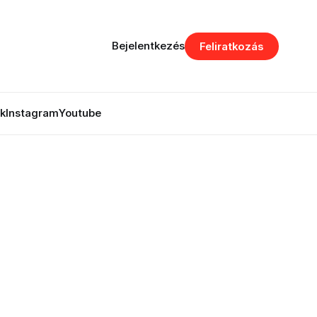
Bejelentkezés
Feliratkozás
k
Instagram
Youtube