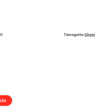
PC
Támogatta
Ghost
ozás