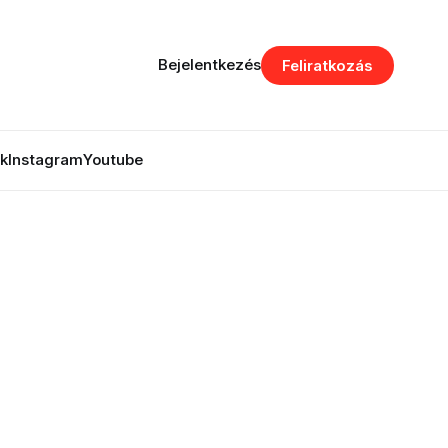
Bejelentkezés
Feliratkozás
k
Instagram
Youtube