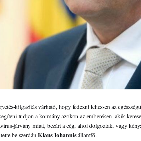
vetés-kiigazítás várható, hogy fedezni lehessen az egészség
 segíteni tudjon a kormány azokon az embereken, akik kerese
vírus-járvány miatt, bezárt a cég, ahol dolgoztak, vagy kény
Klaus Iohannis
ntette be szerdán
államfő.