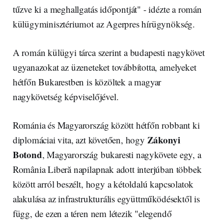
tűzve ki a meghallgatás időpontját" - idézte a román
külügyminisztériumot az Agerpres hírügynökség.
A román külügyi tárca szerint a budapesti nagykövet
ugyanazokat az üzeneteket továbbította, amelyeket
hétfőn Bukarestben is közöltek a magyar
nagykövetség képviselőjével.
Románia és Magyarország között hétfőn robbant ki
Zákonyi
diplomáciai vita, azt követően, hogy
Botond
, Magyarország bukaresti nagykövete egy, a
România Liberă napilapnak adott interjúban többek
között arról beszélt, hogy a kétoldalú kapcsolatok
alakulása az infrastrukturális együttműködésektől is
függ, de ezen a téren nem létezik "elegendő