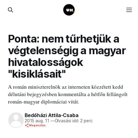
Ponta: nem tűrhetjük a
végtelenségig a magyar
hivatalosságok
"kisiklásait"
A román miniszterelnök az interneten közzétett kedd
délutáni bejegyzésben kommentálta a hétfőn fellángolt
román-magyar diplomáciai vitát.
Bedőházi Attila-Csaba
2015 aug. 11
—
Olvasási idő: 2 perc
Megosztás