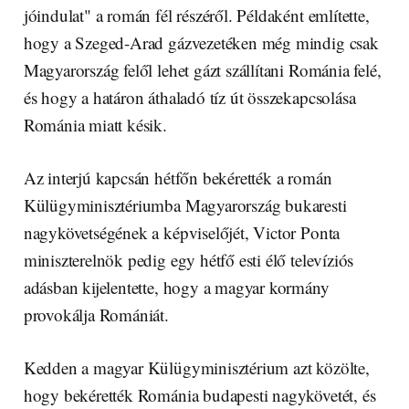
jóindulat" a román fél részéről. Példaként említette,
hogy a Szeged-Arad gázvezetéken még mindig csak
Magyarország felől lehet gázt szállítani Románia felé,
és hogy a határon áthaladó tíz út összekapcsolása
Románia miatt késik.
Az interjú kapcsán hétfőn bekérették a román
Külügyminisztériumba Magyarország bukaresti
nagykövetségének a képviselőjét, Victor Ponta
miniszterelnök pedig egy hétfő esti élő televíziós
adásban kijelentette, hogy a magyar kormány
provokálja Romániát.
Kedden a magyar Külügyminisztérium azt közölte,
hogy bekérették Románia budapesti nagykövetét, és