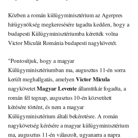
Közben a román külügyminisztérium az Agerpres
hírügynökség megkeresésére tagadta kedden, hogy a
budapesti Külügyminisztériumba kérették volna
Victor Miculát Románia budapesti nagykövetét.
"Pontosítjuk, hogy a magyar
Külügyminisztériumban ma, augusztus 11-én sorra
Victor Micula
került meghallgatás, amelyen
Magyar Levente
nagykövetet
államtitkár fogadta, a
román fél tegnap, augusztus 10-én közvetített
kérésére történt, és nem a magyar
Külügyminisztérium általi bekéretésre. A román
nagykövetség kérésére a magyar külügyminisztérium
ma, augusztus 11-én válaszolt, ugyanarra a napra