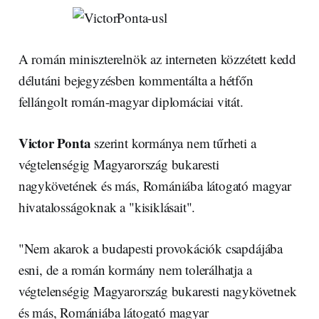
A román miniszterelnök az interneten közzétett kedd
délutáni bejegyzésben kommentálta a hétfőn
fellángolt román-magyar diplomáciai vitát.
Victor Ponta
szerint kormánya nem tűrheti a
végtelenségig Magyarország bukaresti
nagykövetének és más, Romániába látogató magyar
hivatalosságoknak a "kisiklásait".
"Nem akarok a budapesti provokációk csapdájába
esni, de a román kormány nem tolerálhatja a
végtelenségig Magyarország bukaresti nagykövetnek
és más, Romániába látogató magyar