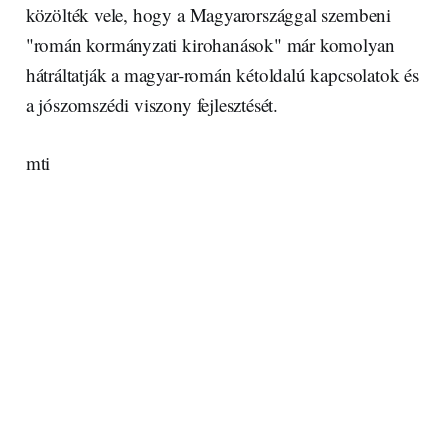
közölték vele, hogy a Magyarországgal szembeni
"román kormányzati kirohanások" már komolyan
hátráltatják a magyar-román kétoldalú kapcsolatok és
a jószomszédi viszony fejlesztését.
mti