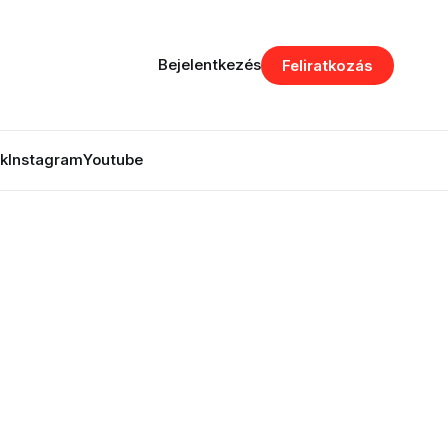
Bejelentkezés
Feliratkozás
k
Instagram
Youtube