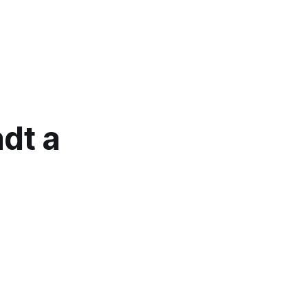
adt a