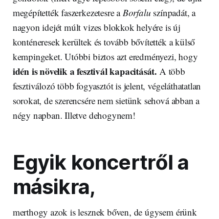
megépítették faszerkezetesre a
Borfalu
színpadát, a
nagyon idejét múlt vizes blokkok helyére is új
konténeresek kerültek és tovább bővítették a külső
kempingeket. Utóbbi biztos azt eredményezi, hogy
idén is növelik a fesztivál kapacitását.
A több
fesztiválozó több fogyasztót is jelent, végeláthatatlan
sorokat, de szerencsére nem sietünk sehová abban a
négy napban. Illetve dehogynem!
Egyik koncertről a
másikra,
merthogy azok is lesznek bőven, de úgysem érünk