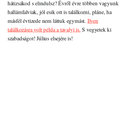
hátizsákod s elindulsz? Évről évre többen vagyunk
hallámfalviak, jól esik ott is találkozni, pláne, ha
másfél évtizede nem láttuk egymást.
Ilyen
találkozásra volt példa a tavalyi is.
S vegyetek ki
szabadságot! Július elsejére is!