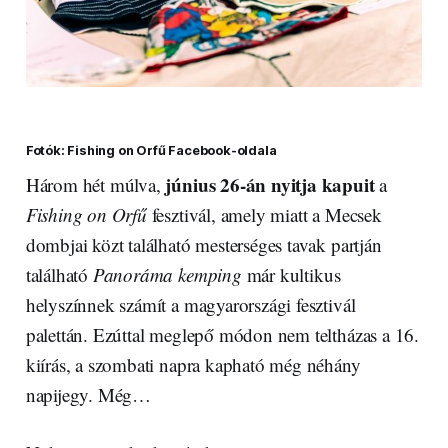
Fotók: Fishing on Orfű Facebook-oldala
június 26-án nyitja kapuit
Három hét múlva,
a
Fishing on Orfű
fesztivál, amely miatt a Mecsek
dombjai közt található mesterséges tavak partján
található
Panoráma kemping
már kultikus
helyszínnek számít a magyarországi fesztivál
palettán. Ezúttal meglepő módon nem teltházas a 16.
kiírás, a szombati napra kapható még néhány
napijegy. Még…