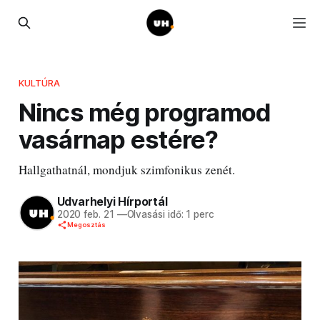
KULTÚRA
Nincs még programod
vasárnap estére?
Hallgathatnál, mondjuk szimfonikus zenét.
Udvarhelyi Hírportál
2020 feb. 21
—
Olvasási idő: 1 perc
Megosztás