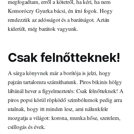
megfogadtam, erről a kötetről, ha kéri, ha nem
Komoróczy Gyurka bácsi, én írni fogok. Hogy
rendezzük az adósságot és a barátságot. Aztán
kiderült, még barátok vagyunk.
Csak felnőtteknek!
A sárga könyvnek már a borítója is jelzi, hogy
pajzán tartalomra számíthatunk. Piros bikinis hölgy
lábánál hever a figyelmeztetés: Csak felnőtteknek! A
piros popsi körül röpködő szimbólumok pedig arra
utalnak, hogy itt minden lesz, ami nálunkfele
mozgatja a világot: korona, munka hőse, szerelem,
csillogás és évek.