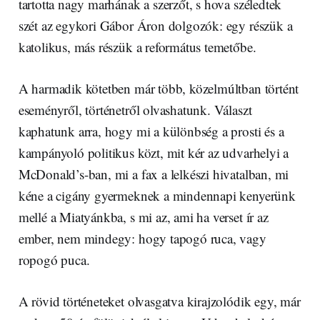
tartotta nagy marhának a szerzőt, s hova széledtek
szét az egykori Gábor Áron dolgozók: egy részük a
katolikus, más részük a református temetőbe.
A harmadik kötetben már több, közelmúltban történt
eseményről, történetről olvashatunk. Választ
kaphatunk arra, hogy mi a különbség a prosti és a
kampányoló politikus közt, mit kér az udvarhelyi a
McDonald’s-ban, mi a fax a lelkészi hivatalban, mi
kéne a cigány gyermeknek a mindennapi kenyerünk
mellé a Miatyánkba, s mi az, ami ha verset ír az
ember, nem mindegy: hogy tapogó ruca, vagy
ropogó puca.
A rövid történeteket olvasgatva kirajzolódik egy, már