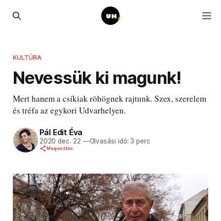
KULTÚRA
Nevessük ki magunk!
Mert hanem a csíkiak röhögnek rajtunk. Szex, szerelem
és tréfa az egykori Udvarhelyen.
Pál Edit Éva
2020 dec. 22
—
Olvasási idő: 3 perc
Megosztás