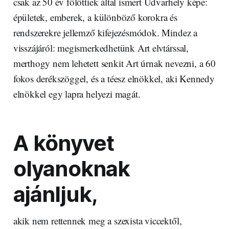
csak az 50 év fölöttiek által ismert Udvarhely képe:
épületek, emberek, a különböző korokra és
rendszerekre jellemző kifejezésmódok. Mindez a
visszájáról: megismerkedhetünk Art elvtárssal,
merthogy nem lehetett senkit Art úrnak nevezni, a 60
fokos derékszöggel, és a téesz elnökkel, aki Kennedy
elnökkel egy lapra helyezi magát.
A könyvet
olyanoknak
ajánljuk,
akik nem rettennek meg a szexista viccektől,