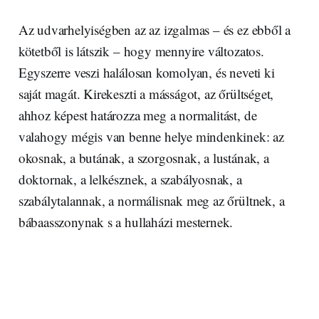
Az udvarhelyiségben az az izgalmas – és ez ebből a
kötetből is látszik – hogy mennyire változatos.
Egyszerre veszi halálosan komolyan, és neveti ki
saját magát. Kirekeszti a másságot, az őrültséget,
ahhoz képest határozza meg a normalitást, de
valahogy mégis van benne helye mindenkinek: az
okosnak, a butának, a szorgosnak, a lustának, a
doktornak, a lelkésznek, a szabályosnak, a
szabálytalannak, a normálisnak meg az őrültnek, a
bábaasszonynak s a hullaházi mesternek.