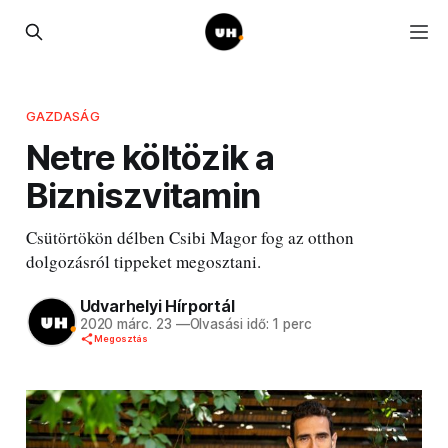
GAZDASÁG
Netre költözik a
Bizniszvitamin
Csütörtökön délben Csibi Magor fog az otthon
dolgozásról tippeket megosztani.
Udvarhelyi Hírportál
2020 márc. 23
—
Olvasási idő: 1 perc
Megosztás