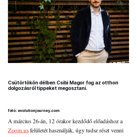
Csütörtökön délben Csibi Magor fog az otthon
dolgozásról tippeket megosztani.
fotó: evolutionjourney.com
A március 26-án, 12 órakor kezdődő előadáshoz a
Zoom.us
felületét használják, úgy tudsz részt venni