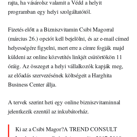
rajta, ha vásárolsz valamit a Védd a helyit
programban egy helyi szolgáltatótól.
Fizetés előtt a a Bizniszvitamin Csibi Magorral
(március 26.) opciót kell bejelölni, és az e-mail címed
helyességére figyelni, mert erre a címre fogják majd
küldeni az online közvetítés linkjét csütörtökön 11
óráig. Az összeget a helyi vállalkozók kapják meg,
az előadás szervezésének költségeit a Harghita
Business Center állja.
A tervek szerint heti egy online bizniszvitaminnal
jelentkezik ezentúl az inkubátorház.
Ki az a Csibi Magor?A TREND CONSULT