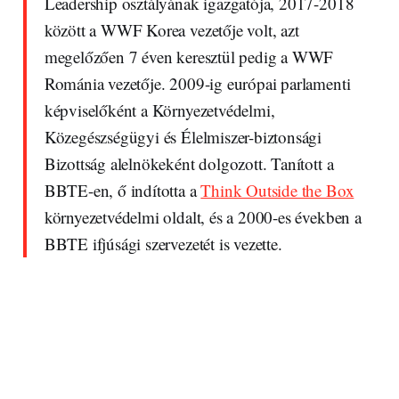
Leadership osztályának igazgatója, 2017-2018
között a WWF Korea vezetője volt, azt
megelőzően 7 éven keresztül pedig a WWF
Románia vezetője. 2009-ig európai parlamenti
képviselőként a Környezetvédelmi,
Közegészségügyi és Élelmiszer-biztonsági
Bizottság alelnökeként dolgozott. Tanított a
BBTE-en, ő indította a
Think Outside the Box
környezetvédelmi oldalt, és a 2000-es években a
BBTE ifjúsági szervezetét is vezette.