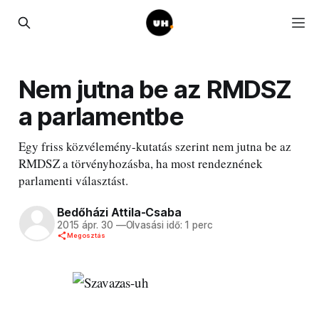
Nem jutna be az RMDSZ
a parlamentbe
Egy friss közvélemény-kutatás szerint nem jutna be az
RMDSZ a törvényhozásba, ha most rendeznének
parlamenti választást.
Bedőházi Attila-Csaba
2015 ápr. 30
—
Olvasási idő: 1 perc
Megosztás