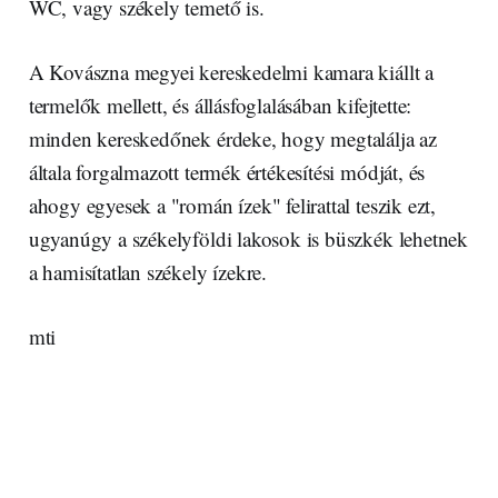
WC, vagy székely temető is.
A Kovászna megyei kereskedelmi kamara kiállt a
termelők mellett, és állásfoglalásában kifejtette:
minden kereskedőnek érdeke, hogy megtalálja az
általa forgalmazott termék értékesítési módját, és
ahogy egyesek a "román ízek" felirattal teszik ezt,
ugyanúgy a székelyföldi lakosok is büszkék lehetnek
a hamisítatlan székely ízekre.
mti