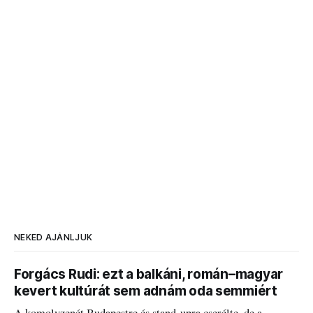
NEKED AJÁNLJUK
Forgács Rudi: ezt a balkáni, román–magyar
kevert kultúrát sem adnám oda semmiért